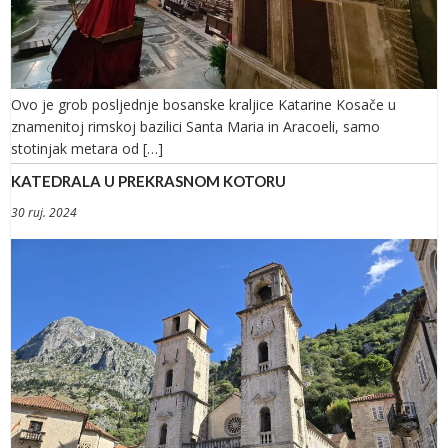
Ovo je grob posljednje bosanske kraljice Katarine Kosače u
znamenitoj rimskoj bazilici Santa Maria in Aracoeli, samo
stotinjak metara od […]
KATEDRALA U PREKRASNOM KOTORU
30 ruj. 2024