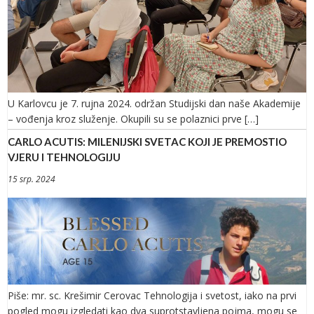
U Karlovcu je 7. rujna 2024. održan Studijski dan naše Akademije
– vođenja kroz služenje. Okupili su se polaznici prve […]
CARLO ACUTIS: MILENIJSKI SVETAC KOJI JE PREMOSTIO
VJERU I TEHNOLOGIJU
15 srp. 2024
Piše: mr. sc. Krešimir Cerovac Tehnologija i svetost, iako na prvi
pogled mogu izgledati kao dva suprotstavljena pojma, mogu se