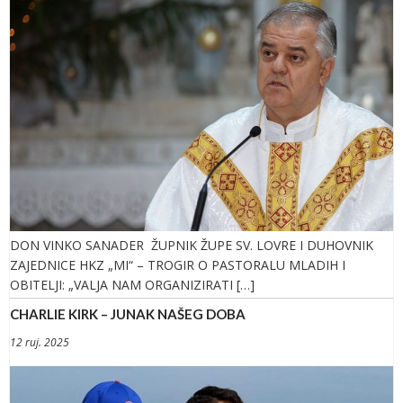
DON VINKO SANADER ŽUPNIK ŽUPE SV. LOVRE I DUHOVNIK
ZAJEDNICE HKZ „MI“ – TROGIR O PASTORALU MLADIH I
OBITELJI: „VALJA NAM ORGANIZIRATI […]
CHARLIE KIRK – JUNAK NAŠEG DOBA
12 ruj. 2025