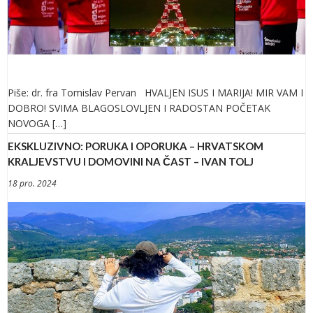
Piše: dr. fra Tomislav Pervan HVALJEN ISUS I MARIJA! MIR VAM I
DOBRO! SVIMA BLAGOSLOVLJEN I RADOSTAN POČETAK
NOVOGA […]
EKSKLUZIVNO: PORUKA I OPORUKA – HRVATSKOM
KRALJEVSTVU I DOMOVINI NA ČAST – IVAN TOLJ
18 pro. 2024