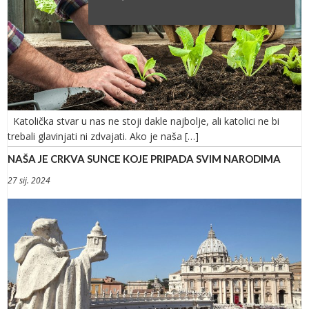
Katolička stvar u nas ne stoji dakle najbolje, ali katolici ne bi
trebali glavinjati ni zdvajati. Ako je naša […]
NAŠA JE CRKVA SUNCE KOJE PRIPADA SVIM NARODIMA
27 sij. 2024