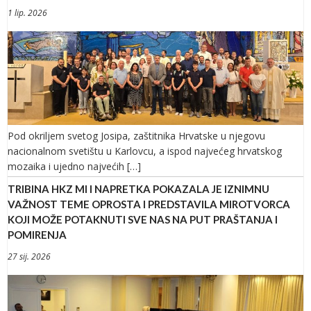
1 lip. 2026
Pod okriljem svetog Josipa, zaštitnika Hrvatske u njegovu
nacionalnom svetištu u Karlovcu, a ispod najvećeg hrvatskog
mozaika i ujedno najvećih […]
TRIBINA HKZ MI I NAPRETKA POKAZALA JE IZNIMNU
VAŽNOST TEME OPROSTA I PREDSTAVILA MIROTVORCA
KOJI MOŽE POTAKNUTI SVE NAS NA PUT PRAŠTANJA I
POMIRENJA
27 sij. 2026