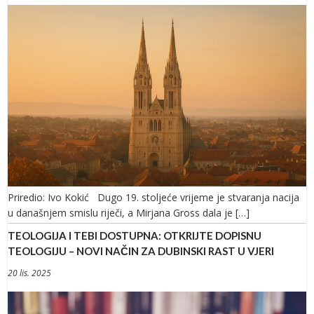
Priredio: Ivo Kokić Dugo 19. stoljeće vrijeme je stvaranja nacija
u današnjem smislu riječi, a Mirjana Gross dala je […]
TEOLOGIJA I TEBI DOSTUPNA: OTKRIJTE DOPISNU
TEOLOGIJU – NOVI NAČIN ZA DUBINSKI RAST U VJERI
20 lis. 2025