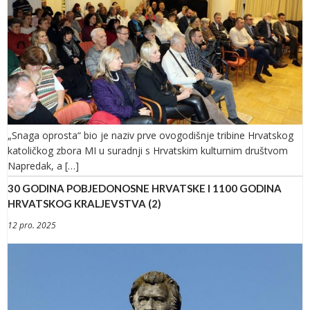
„Snaga oprosta“ bio je naziv prve ovogodišnje tribine Hrvatskog
katoličkog zbora MI u suradnji s Hrvatskim kulturnim društvom
Napredak, a […]
30 GODINA POBJEDONOSNE HRVATSKE I 1100 GODINA
HRVATSKOG KRALJEVSTVA (2)
12 pro. 2025