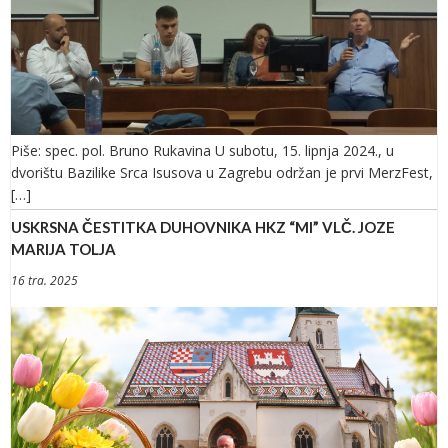
Piše: spec. pol. Bruno Rukavina U subotu, 15. lipnja 2024., u
dvorištu Bazilike Srca Isusova u Zagrebu održan je prvi MerzFest,
[…]
USKRSNA ČESTITKA DUHOVNIKA HKZ “MI” VLČ. JOZE
MARIJA TOLJA
16 tra. 2025