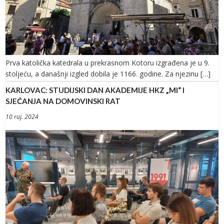
Prva katolička katedrala u prekrasnom Kotoru izgrađena je u 9.
stoljeću, a današnji izgled dobila je 1166. godine. Za njezinu […]
KARLOVAC: STUDIJSKI DAN AKADEMIJE HKZ „MI“ I
SJEĆANJA NA DOMOVINSKI RAT
10 ruj. 2024