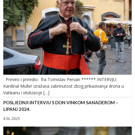
Preveo i priredio: fra Tomislav Pervan ****** INTERVJU:
Kardinal Müller izražava zabrinutost zbog prikazivanja drona u
Vatikanu i idolizacije […]
POSLJEDNJI INTERVJU S DON VINKOM SANADEROM –
LIPANJ 2024.
4 lis. 2025