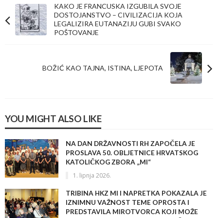
KAKO JE FRANCUSKA IZGUBILA SVOJE
DOSTOJANSTVO – CIVILIZACIJA KOJA
LEGALIZIRA EUTANAZIJU GUBI SVAKO
POŠTOVANJE
BOŽIĆ KAO TAJNA, ISTINA, LJEPOTA
YOU MIGHT ALSO LIKE
NA DAN DRŽAVNOSTI RH ZAPOČELA JE
PROSLAVA 50. OBLJETNICE HRVATSKOG
KATOLIČKOG ZBORA „MI“
1. lipnja 2026.
TRIBINA HKZ MI I NAPRETKA POKAZALA JE
IZNIMNU VAŽNOST TEME OPROSTA I
PREDSTAVILA MIROTVORCA KOJI MOŽE