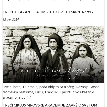
[…]
TREĆE UKAZANJE FATIMSKE GOSPE 13. SRPNJA 1917.
12 srp. 2024
Ove subote, 13. srpnja, pada obljetnica trećeg ukazanja Gospe
fatimskim pastirima, Luciji, Francisku i Jacinti. Ovo ukazanje
značajno je po […]
TREĆI CIKLUS MI-OVSKE AKADEMIJE ZAVRŠIO SVETOM