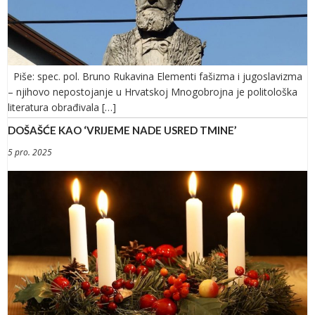
Piše: spec. pol. Bruno Rukavina Elementi fašizma i jugoslavizma
– njihovo nepostojanje u Hrvatskoj Mnogobrojna je politološka
literatura obrađivala […]
DOŠAŠĆE KAO ‘VRIJEME NADE USRED TMINE’
5 pro. 2025