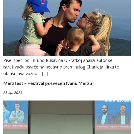
Piše: spec. pol. Bruno Rukavina U kratkoj analizi autor se
istraživački osvrće na nedavno preminulog Charlieja Kirka te
objašnjava važnost […]
Merzfest – Festival posvećen Ivanu Merzu
23 lip. 2025