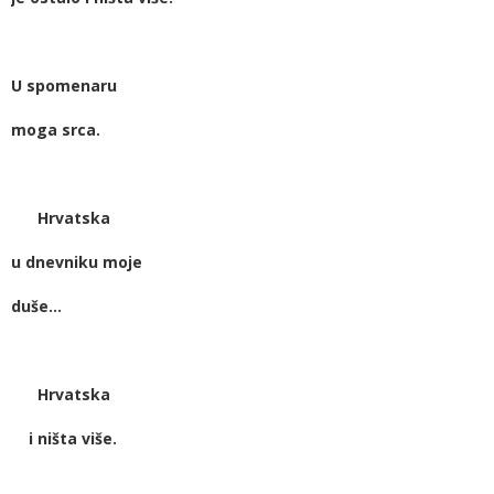
U spomenaru
moga srca.
Hrvatska
u dnevniku moje
duše…
Hrvatska
i ništa više.