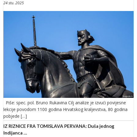
24 stu. 2025
Piše: spec. pol. Bruno Rukavina Cilj analize je izvući povijesne
lekcije povodom 1100 godina Hrvatskog kraljevstva, 80 godina
pobjede […]
IZ RIZNICE FRA TOMISLAVA PERVANA: Duša jednog
Indijanca …