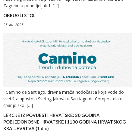
Zagrebu u ponedjeljak 1. […]
OKRUGLI STOL
25 stu. 2025
Camino de Santiago, drevna mreža hodočašća koja vode do
svetišta apostola Svetog Jakova u Santiago de Compostela u
španjolskoj […]
LEKCIJE IZ POVIJESTI HRVATSKE: 30 GODINA
POBJEDONOSNE HRVATSKE I 1100 GODINA HRVATSKOG
KRALJEVSTVA (1 dio)