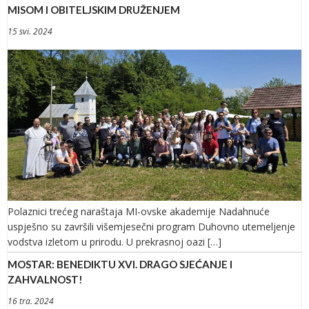
MISOM I OBITELJSKIM DRUŽENJEM
15 svi. 2024
Polaznici trećeg naraštaja MI-ovske akademije Nadahnuće
uspješno su završili višemjesečni program Duhovno utemeljenje
vodstva izletom u prirodu. U prekrasnoj oazi […]
MOSTAR: BENEDIKTU XVI. DRAGO SJEĆANJE I
ZAHVALNOST!
16 tra. 2024