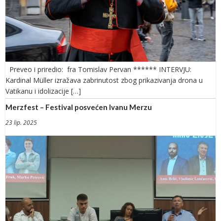
Preveo i priredio: fra Tomislav Pervan ****** INTERVJU:
Kardinal Müller izražava zabrinutost zbog prikazivanja drona u
Vatikanu i idolizacije […]
Merzfest – Festival posvećen Ivanu Merzu
23 lip. 2025