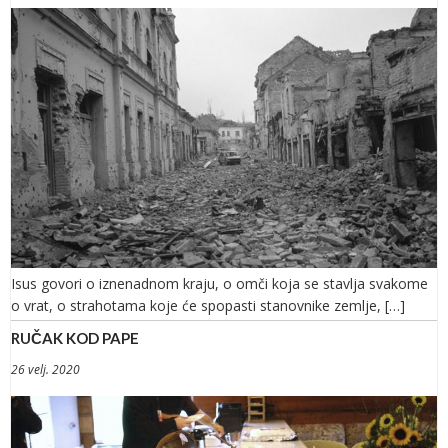
Isus govori o iznenadnom kraju, o omči koja se stavlja svakome
o vrat, o strahotama koje će spopasti stanovnike zemlje, […]
RUČAK KOD PAPE
26 velj. 2020