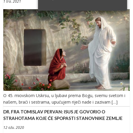
1 tra. 2021
O 45. miovskom Uskrsu, u ljubavi prema Bogu, svemu svetom i
našem, braći i sestrama, upućujem riječi nade i zazivam […]
DR. FRA TOMISLAV PERVAN: ISUS JE GOVORIO O
STRAHOTAMA KOJE ĆE SPOPASTI STANOVNIKE ZEMLJE
12 ožu. 2020