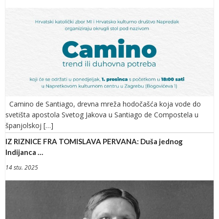
Camino de Santiago, drevna mreža hodočašća koja vode do
svetišta apostola Svetog Jakova u Santiago de Compostela u
španjolskoj […]
IZ RIZNICE FRA TOMISLAVA PERVANA: Duša jednog
Indijanca …
14 stu. 2025