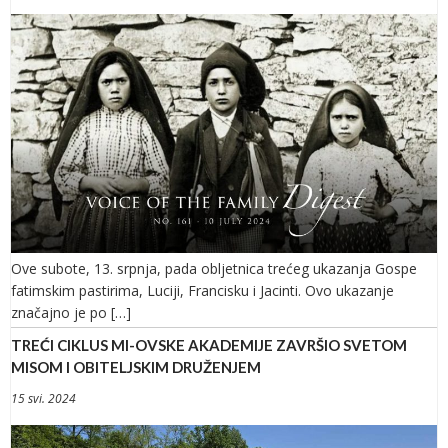
Ove subote, 13. srpnja, pada obljetnica trećeg ukazanja Gospe
fatimskim pastirima, Luciji, Francisku i Jacinti. Ovo ukazanje
značajno je po […]
TREĆI CIKLUS MI-OVSKE AKADEMIJE ZAVRŠIO SVETOM
MISOM I OBITELJSKIM DRUŽENJEM
15 svi. 2024