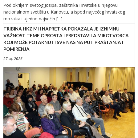
Pod okriljem svetog Josipa, zaštitnika Hrvatske u njegovu
nacionalnom svetištu u Karlovcu, a ispod najvećeg hrvatskog
mozaika i ujedno najvećih […]
TRIBINA HKZ MI I NAPRETKA POKAZALA JE IZNIMNU
VAŽNOST TEME OPROSTA I PREDSTAVILA MIROTVORCA
KOJI MOŽE POTAKNUTI SVE NAS NA PUT PRAŠTANJA I
POMIRENJA
27 sij. 2026