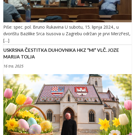
Piše: spec. pol. Bruno Rukavina U subotu, 15. lipnja 2024., u
dvorištu Bazilike Srca Isusova u Zagrebu održan je prvi MerzFest,
[…]
USKRSNA ČESTITKA DUHOVNIKA HKZ “MI” VLČ. JOZE
MARIJA TOLJA
16 tra. 2025