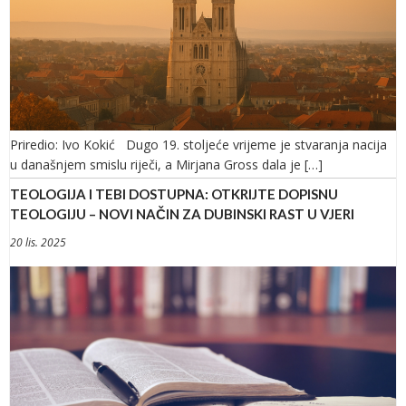
Priredio: Ivo Kokić Dugo 19. stoljeće vrijeme je stvaranja nacija
u današnjem smislu riječi, a Mirjana Gross dala je […]
TEOLOGIJA I TEBI DOSTUPNA: OTKRIJTE DOPISNU
TEOLOGIJU – NOVI NAČIN ZA DUBINSKI RAST U VJERI
20 lis. 2025