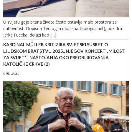
U svijetu gdje brzina života često ostavlja malo prostora za
duhovnost, Dopisna Teologija (dopisna-teologija.net), pok. fra
Jerka Fućeka, dolazi kao […]
KARDINAL MÜLLER KRITIZIRA SVJETSKI SUSRET O
LJUDSKOM BRATSTVU 2025., NJEGOV KONCERT „MILOST
ZA SVIJET“ I NASTOJANJA OKO PREOBLIKOVANJA
KATOLIČKE CRKVE (2)
6 lis. 2025