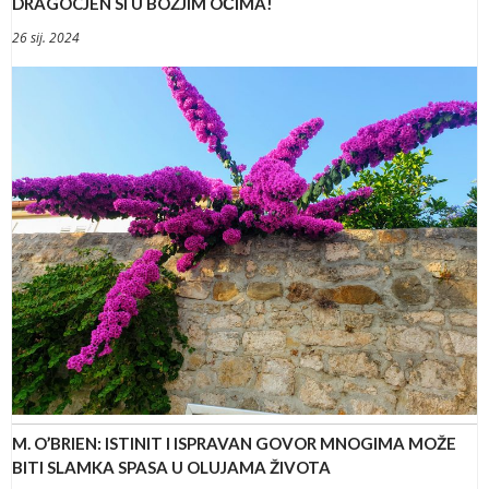
DRAGOCJEN SI U BOŽJIM OČIMA!
26 sij. 2024
M. O’BRIEN: ISTINIT I ISPRAVAN GOVOR MNOGIMA MOŽE
BITI SLAMKA SPASA U OLUJAMA ŽIVOTA