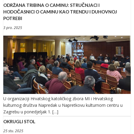
ODRŽANA TRIBINA O CAMINU: STRUČNJACI I
HODOČASNICI O CAMINU KAO TRENDU I DUHOVNOJ
POTREBI
3 pro. 2025
U organizaciji Hrvatskog katoličkog zbora MI i Hrvatskog
kulturnog društva Napredak u Napretkovu kulturnom centru u
Zagrebu u ponedjeljak 1. […]
OKRUGLI STOL
25 stu. 2025