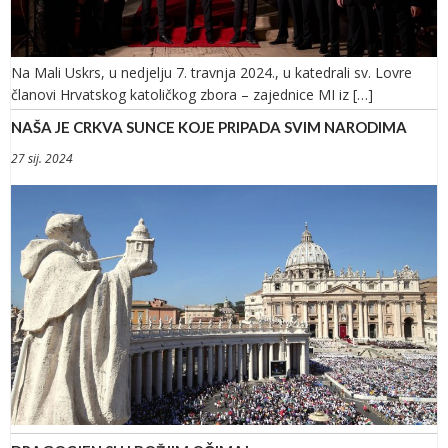
Na Mali Uskrs, u nedjelju 7. travnja 2024., u katedrali sv. Lovre
članovi Hrvatskog katoličkog zbora – zajednice MI iz […]
NAŠA JE CRKVA SUNCE KOJE PRIPADA SVIM NARODIMA
27 sij. 2024