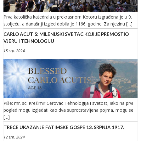
Prva katolička katedrala u prekrasnom Kotoru izgrađena je u 9.
stoljeću, a današnji izgled dobila je 1166. godine. Za njezinu […]
CARLO ACUTIS: MILENIJSKI SVETAC KOJI JE PREMOSTIO
VJERU I TEHNOLOGIJU
15 srp. 2024
Piše: mr. sc. Krešimir Cerovac Tehnologija i svetost, iako na prvi
pogled mogu izgledati kao dva suprotstavljena pojma, mogu se
[…]
TREĆE UKAZANJE FATIMSKE GOSPE 13. SRPNJA 1917.
12 srp. 2024