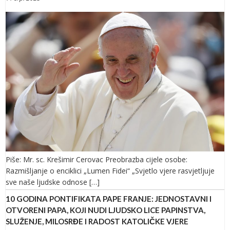
Piše: Mr. sc. Krešimir Cerovac Preobrazba cijele osobe:
Razmišljanje o enciklici „Lumen Fidei“ „Svjetlo vjere rasvjetljuje
sve naše ljudske odnose […]
10 GODINA PONTIFIKATA PAPE FRANJE: JEDNOSTAVNI I
OTVORENI PAPA, KOJI NUDI LJUDSKO LICE PAPINSTVA,
SLUŽENJE, MILOSRĐE I RADOST KATOLIČKE VJERE