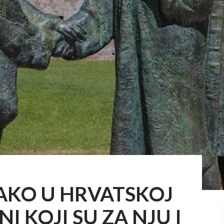
 TAKO U HRVATSKOJ
I KOJI SU ZA NJU I