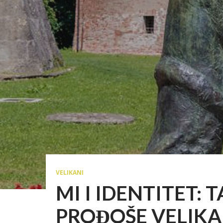
VELIKANI
MI I IDENTITET:
PROĐOŠE VELIKAN