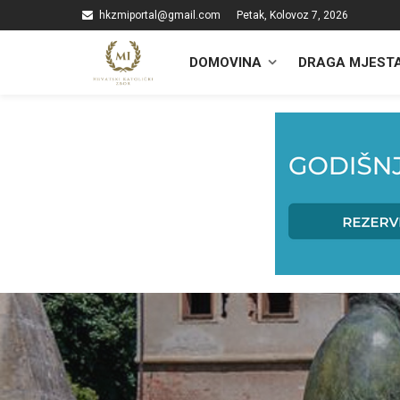
hkzmiportal@gmail.com
Petak, Kolovoz 7, 2026
DOMOVINA
DRAGA MJEST