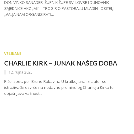
DON VINKO SANADER ŽUPNIK ŽUPE SV. LOVRE I DUHOVNIK
ZAJEDNICE HKZ „MI“ – TROGIR O PASTORALU MLADIH I OBITELJI:
„VALJA NAM ORGANIZIRATI...
VELIKANI
CHARLIE KIRK – JUNAK NAŠEG DOBA
12. rujna 2025.
Piše: spec. pol. Bruno Rukavina U kratkoj analizi autor se
istraživački osvrće na nedavno preminulog Charlieja Kirka te
objašnjava važnost...