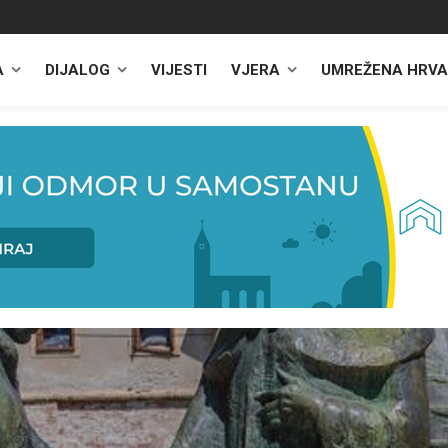
A
DIJALOG
VIJESTI
VJERA
UMREŽENA HRVA