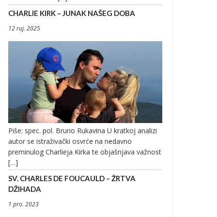
CHARLIE KIRK – JUNAK NAŠEG DOBA
12 ruj. 2025
Piše: spec. pol. Bruno Rukavina U kratkoj analizi
autor se istraživački osvrće na nedavno
preminulog Charlieja Kirka te objašnjava važnost
[…]
SV. CHARLES DE FOUCAULD – ŽRTVA
DŽIHADA
1 pro. 2023