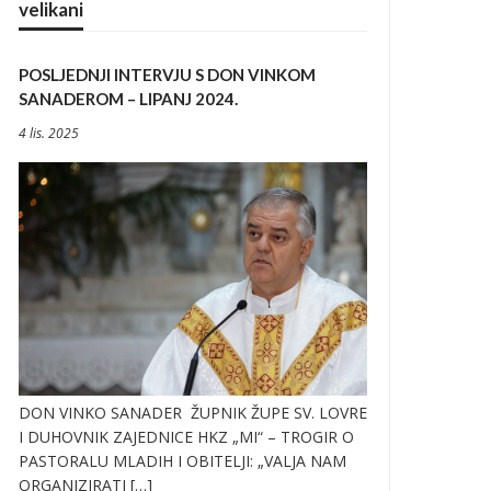
velikani
POSLJEDNJI INTERVJU S DON VINKOM
SANADEROM – LIPANJ 2024.
4 lis. 2025
DON VINKO SANADER ŽUPNIK ŽUPE SV. LOVRE
I DUHOVNIK ZAJEDNICE HKZ „MI“ – TROGIR O
PASTORALU MLADIH I OBITELJI: „VALJA NAM
ORGANIZIRATI […]