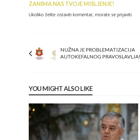
ZANIMA NAS TVOJE MIŠLJENJE!
Ukoliko želite ostaviti komentar, morate se
prijaviti
.
NUŽNA JE PROBLEMATIZACIJA
AUTOKEFALNOG PRAVOSLAVLJA
YOU MIGHT ALSO LIKE