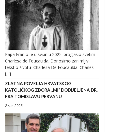
Papa Franjo je u svibnju 2022. proglasio svetim
Charlesa de Foucaulda. Donosimo zanimljiv
tekst o životu Charlesa De Foucaulda: Charles
[…]
ZLATNA POVELJA HRVATSKOG
KATOLIČKOG ZBORA „MI“ DODIJELJENA DR.
FRA TOMISLAVU PERVANU
2 stu. 2023