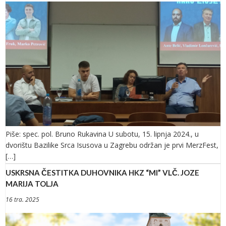
Piše: spec. pol. Bruno Rukavina U subotu, 15. lipnja 2024., u
dvorištu Bazilike Srca Isusova u Zagrebu održan je prvi MerzFest,
[…]
USKRSNA ČESTITKA DUHOVNIKA HKZ “MI” VLČ. JOZE
MARIJA TOLJA
16 tra. 2025