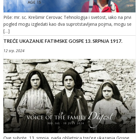
Piše: mr. sc. Krešimir Cerovac Tehnologija i svetost, iako na prvi
pogled mogu izgledati kao dva suprotstavljena pojma, mogu se
[…]
TREĆE UKAZANJE FATIMSKE GOSPE 13. SRPNJA 1917.
12 srp. 2024
Ove subote, 13. srpnja, pada obljetnica trećeg ukazanja Gospe