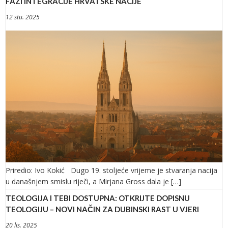
FAZI INTEGRACIJE HRVATSKE NACIJE
12 stu. 2025
Priredio: Ivo Kokić Dugo 19. stoljeće vrijeme je stvaranja nacija
u današnjem smislu riječi, a Mirjana Gross dala je […]
TEOLOGIJA I TEBI DOSTUPNA: OTKRIJTE DOPISNU
TEOLOGIJU – NOVI NAČIN ZA DUBINSKI RAST U VJERI
20 lis. 2025