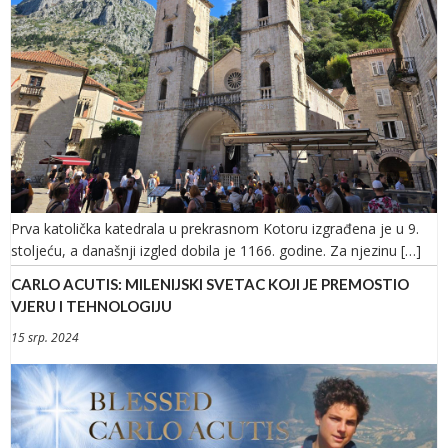
Prva katolička katedrala u prekrasnom Kotoru izgrađena je u 9.
stoljeću, a današnji izgled dobila je 1166. godine. Za njezinu […]
CARLO ACUTIS: MILENIJSKI SVETAC KOJI JE PREMOSTIO
VJERU I TEHNOLOGIJU
15 srp. 2024