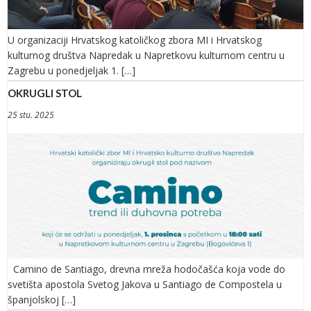
U organizaciji Hrvatskog katoličkog zbora MI i Hrvatskog
kulturnog društva Napredak u Napretkovu kulturnom centru u
Zagrebu u ponedjeljak 1. […]
OKRUGLI STOL
25 stu. 2025
Camino de Santiago, drevna mreža hodočašća koja vode do
svetišta apostola Svetog Jakova u Santiago de Compostela u
španjolskoj […]