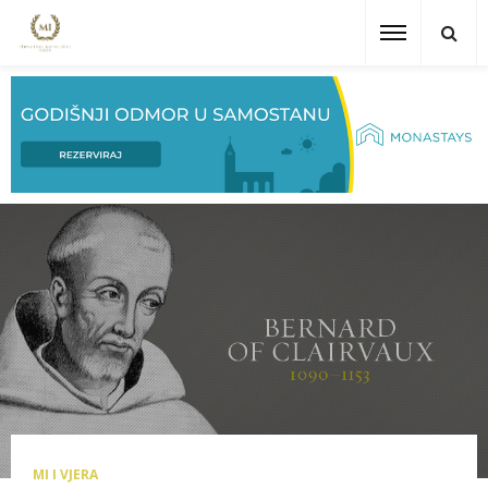
MI I VJERA