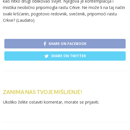
kao nitko drugi oblikovao svijet. Njegova je kontemplacija i
mistika neobično pripomogla rastu Crkve. Ne može li na taj način
svaki kršćanin, pogotovo redovnik, svećenik, pripomoći rastu
Crkve? (Laudato)
SHARE ON FACEBOOK
SHARE ON TWITTER
ZANIMA NAS TVOJE MIŠLJENJE!
Ukoliko želite ostaviti komentar, morate se
prijaviti
.