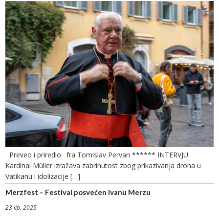
Preveo i priredio: fra Tomislav Pervan ****** INTERVJU:
Kardinal Müller izražava zabrinutost zbog prikazivanja drona u
Vatikanu i idolizacije […]
Merzfest – Festival posvećen Ivanu Merzu
23 lip. 2025