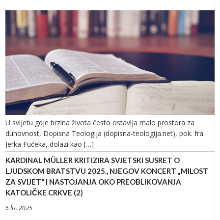
U svijetu gdje brzina života često ostavlja malo prostora za
duhovnost, Dopisna Teologija (dopisna-teologija.net), pok. fra
Jerka Fućeka, dolazi kao […]
KARDINAL MÜLLER KRITIZIRA SVJETSKI SUSRET O
LJUDSKOM BRATSTVU 2025., NJEGOV KONCERT „MILOST
ZA SVIJET“ I NASTOJANJA OKO PREOBLIKOVANJA
KATOLIČKE CRKVE (2)
6 lis. 2025