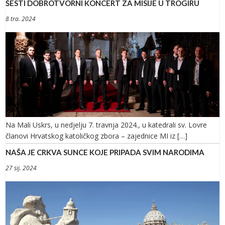
ŠESTI DOBROTVORNI KONCERT ZA MISIJE U TROGIRU
8 tra. 2024
Na Mali Uskrs, u nedjelju 7. travnja 2024., u katedrali sv. Lovre
članovi Hrvatskog katoličkog zbora – zajednice MI iz […]
NAŠA JE CRKVA SUNCE KOJE PRIPADA SVIM NARODIMA
27 sij. 2024