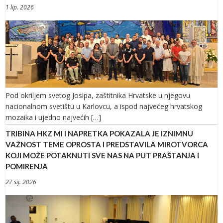
1 lip. 2026
Pod okriljem svetog Josipa, zaštitnika Hrvatske u njegovu
nacionalnom svetištu u Karlovcu, a ispod najvećeg hrvatskog
mozaika i ujedno najvećih […]
TRIBINA HKZ MI I NAPRETKA POKAZALA JE IZNIMNU
VAŽNOST TEME OPROSTA I PREDSTAVILA MIROTVORCA
KOJI MOŽE POTAKNUTI SVE NAS NA PUT PRAŠTANJA I
POMIRENJA
27 sij. 2026