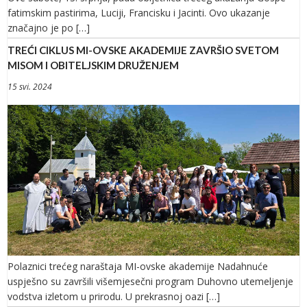
fatimskim pastirima, Luciji, Francisku i Jacinti. Ovo ukazanje
značajno je po […]
TREĆI CIKLUS MI-OVSKE AKADEMIJE ZAVRŠIO SVETOM
MISOM I OBITELJSKIM DRUŽENJEM
15 svi. 2024
Polaznici trećeg naraštaja MI-ovske akademije Nadahnuće
uspješno su završili višemjesečni program Duhovno utemeljenje
vodstva izletom u prirodu. U prekrasnoj oazi […]