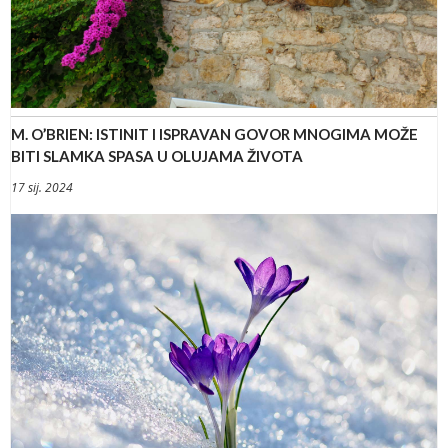
M. O’BRIEN: ISTINIT I ISPRAVAN GOVOR MNOGIMA MOŽE
BITI SLAMKA SPASA U OLUJAMA ŽIVOTA
17 sij. 2024