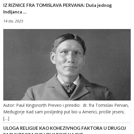
IZ RIZNICE FRA TOMISLAVA PERVANA: Duša jednog
Indijanca …
14 stu. 2025
Autor: Paul Kingsnorth Preveo i priredio: dr. fra Tomislav Pervan,
Međugorje Kad sam posljednji put bio u Americi, prošle jeseni,
[…]
ULOGA RELIGIJE KAO KOHEZIVNOG FAKTORA U DRUGOJ