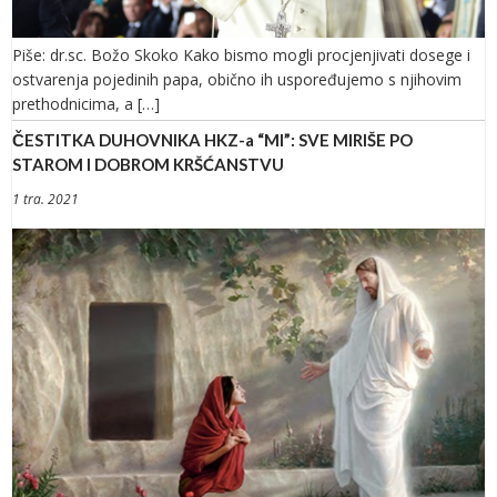
Piše: dr.sc. Božo Skoko Kako bismo mogli procjenjivati dosege i
ostvarenja pojedinih papa, obično ih uspoređujemo s njihovim
prethodnicima, a […]
ČESTITKA DUHOVNIKA HKZ-a “MI”: SVE MIRIŠE PO
STAROM I DOBROM KRŠĆANSTVU
1 tra. 2021