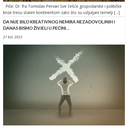
Piše: Dr. fra Tomislav Pervan Sve češće gospodarske i političke
krize tresu starim kontinentom zato što su uzljuljani temelji […]
DA NIJE BILO KREATIVNOG NEMIRA NEZADOVOLJNIH I
DANAS BISMO ŽIVJELI U PEĆINI…
21 kol. 2023