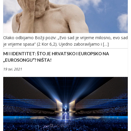
Olako odbijamo Božji poziv: „Evo sad je vrijeme milosno, evo sad
je vrijeme spasa“ (2 Kor 6,2). Ujedno zaboravljamo i […]
MI I IDENTITET: ŠTO JE HRVATSKO I EUROPSKO NA
„EUROSONGU“? NIŠTA!
19 svi. 2021