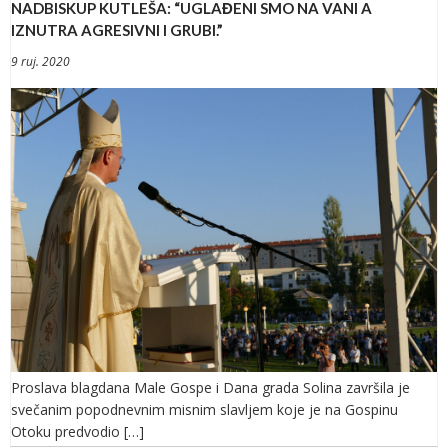
NADBISKUP KUTLEŠA: “UGLAĐENI SMO NA VANI A
IZNUTRA AGRESIVNI I GRUBI.”
9 ruj. 2020
Proslava blagdana Male Gospe i Dana grada Solina završila je
svečanim popodnevnim misnim slavljem koje je na Gospinu
Otoku predvodio […]