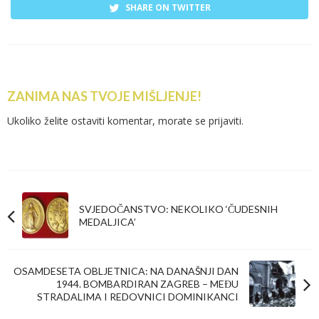
SHARE ON TWITTER
ZANIMA NAS TVOJE MIŠLJENJE!
Ukoliko želite ostaviti komentar, morate se
prijaviti
.
SVJEDOČANSTVO: NEKOLIKO ‘ČUDESNIH
MEDALJICA’
OSAMDESETA OBLJETNICA: NA DANAŠNJI DAN
1944. BOMBARDIRAN ZAGREB – MEĐU
STRADALIMA I REDOVNICI DOMINIKANCI