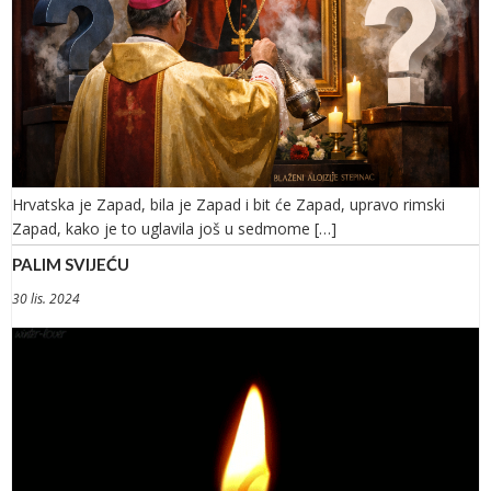
Hrvatska je Zapad, bila je Zapad i bit će Zapad, upravo rimski
Zapad, kako je to uglavila još u sedmome […]
PALIM SVIJEĆU
30 lis. 2024