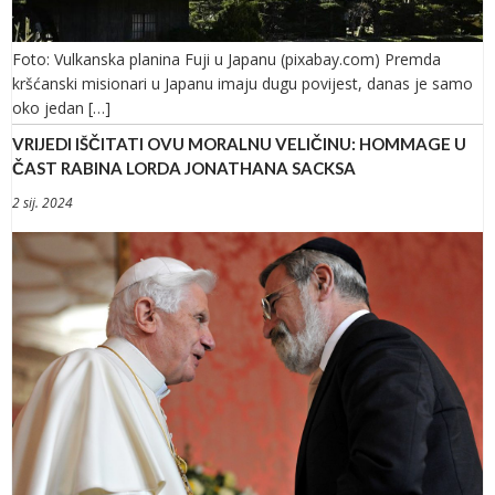
Foto: Vulkanska planina Fuji u Japanu (pixabay.com) Premda
kršćanski misionari u Japanu imaju dugu povijest, danas je samo
oko jedan […]
VRIJEDI IŠČITATI OVU MORALNU VELIČINU: HOMMAGE U
ČAST RABINA LORDA JONATHANA SACKSA
2 sij. 2024