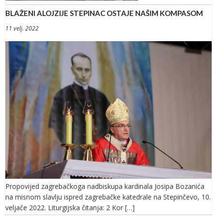
BLAŽENI ALOJZIJE STEPINAC OSTAJE NAŠIM KOMPASOM
11 velj. 2022
Propovijed zagrebačkoga nadbiskupa kardinala Josipa Bozanića
na misnom slavlju ispred zagrebačke katedrale na Stepinčevo, 10.
veljače 2022. Liturgijska čitanja: 2 Kor […]