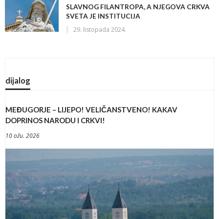
SLAVNOG FILANTROPA, A NJEGOVA CRKVA
SVETA JE INSTITUCIJA
29. listopada 2024.
dijalog
MEĐUGORJE – LIJEPO! VELIČANSTVENO! KAKAV
DOPRINOS NARODU I CRKVI!
10 ožu. 2026