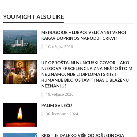
YOU MIGHT ALSO LIKE
MEĐUGORJE – LIJEPO! VELIČANSTVENO!
KAKAV DOPRINOS NARODU I CRKVI!
10. ožujka 2026.
UZ OPROŠTAJNI NUNCIJSKI GOVOR – AKO
NJEGOVA EKSCELENCIJA ZNA NEŠTO ŠTO MI
NE ZNAMO, NIJE LI DIPLOMATSKIJE I
HUMANIJE BILO OSTAVITI NAS U BLAŽENU
NEZNANJU?
19. veljače 2026.
PALIM SVIJEĆU
30. listopada 2024.
KRIST JE DALEKO VIŠE OD JOŠ JEDNOGA