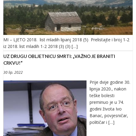
MI – LJETO 2018. list mladih lipanj 2018 (5) Prelistajte i broj 1-2
iz 2018. list mladih 1-2 2018 (3) (3) […]
UZ DRUGU OBLJETNICU SMRTI: „VAŽNO JE BRANITI
CRKVU!“
30 lip. 2022
Prije dvije godine 30.
lipnja 2020., nakon
teške bolesti
preminuo je u 74.
godini života Ivo
Banac, povjesničar,
političar i […]