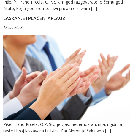
Piše: fr. Frano Prcela, O.P. S kim god razgovarate, o čemu god
čitate, koga god sretnete svi pričaju o raznim […]
LASKANJE I PLAĆENI APLAUZ
18 svi. 2023
Piše: Frano Prcela, O.P. Što je vlast nedemokratičnija, rigidnija
raste i broj laskavaca i ulizica. Car Neron je čak uveo […]