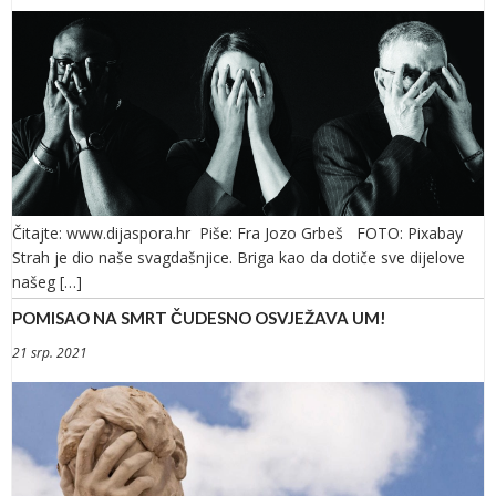
Čitajte: www.dijaspora.hr Piše: Fra Jozo Grbeš FOTO: Pixabay
Strah je dio naše svagdašnjice. Briga kao da dotiče sve dijelove
našeg […]
POMISAO NA SMRT ČUDESNO OSVJEŽAVA UM!
21 srp. 2021