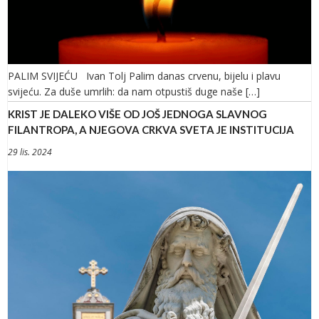
PALIM SVIJEĆU Ivan Tolj Palim danas crvenu, bijelu i plavu
svijeću. Za duše umrlih: da nam otpustiš duge naše […]
KRIST JE DALEKO VIŠE OD JOŠ JEDNOGA SLAVNOG
FILANTROPA, A NJEGOVA CRKVA SVETA JE INSTITUCIJA
29 lis. 2024