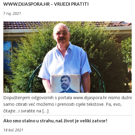
WWW.DIJASPORA.HR – VRIJEDI PRATITI
7 ruj. 2021
Dopuštenjem odgovornih s portala www.dijaspora.hr nismo dužni
samo citirati već možemo i prenositi cijele tekstove. Pa, evo,
čitajte…i svratite na […]
Ako smo stalno u strahu, naš život je veliki zatvor!
18 kol. 2021