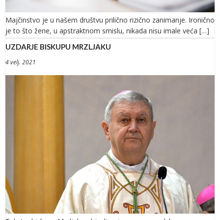
Majčinstvo je u našem društvu prilično rizično zanimanje. Ironično
je to što žene, u apstraktnom smislu, nikada nisu imale veća […]
UZDARJE BISKUPU MRZLJAKU
4 velj. 2021