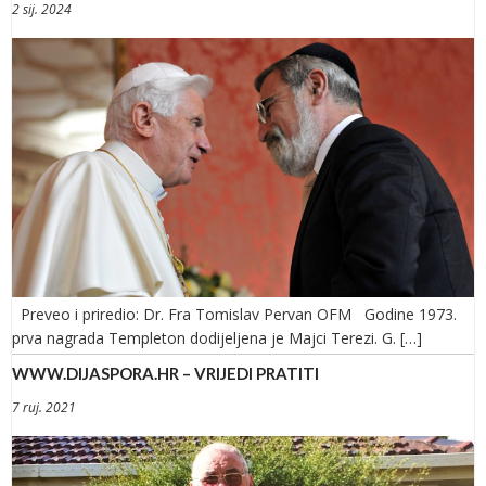
2 sij. 2024
Preveo i priredio: Dr. Fra Tomislav Pervan OFM Godine 1973.
prva nagrada Templeton dodijeljena je Majci Terezi. G. […]
WWW.DIJASPORA.HR – VRIJEDI PRATITI
7 ruj. 2021