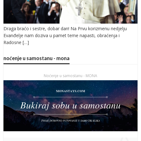
Draga braćo i sestre, dobar dan! Na Prvu korizmenu nedjelju
Evanđelje nam doziva u pamet teme napasti, obraćenja i
Radosne […]
noćenje u samostanu - mona
Noćenje u samostanu - MONA