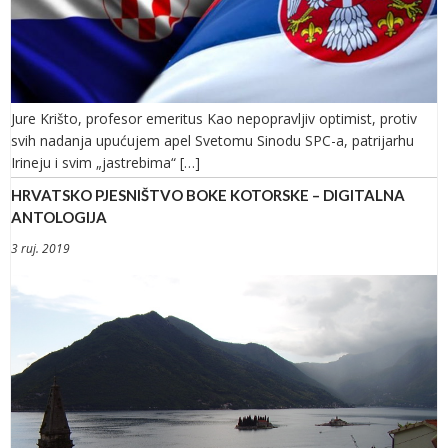
Jure Krišto, profesor emeritus Kao nepopravljiv optimist, protiv
svih nadanja upućujem apel Svetomu Sinodu SPC-a, patrijarhu
Irineju i svim „jastrebima“ […]
HRVATSKO PJESNIŠTVO BOKE KOTORSKE – DIGITALNA
ANTOLOGIJA
3 ruj. 2019