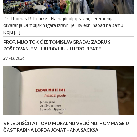
Dr. Thomas R. Rourke Na najdubljoj razini, ceremonija
otvaranja Olimpijskih igara izravni je i svjesni napad na samu
ideju […]
PROF. MIJO TOKIĆ IZ TOMISLAVGRADA: ZADRU S
POŠTOVANJEM I LJUBAVLJU – LIJEPO, BRATE!!
28 velj. 2024
VRIJEDI IŠČITATI OVU MORALNU VELIČINU: HOMMAGE U
ČAST RABINA LORDA JONATHANA SACKSA