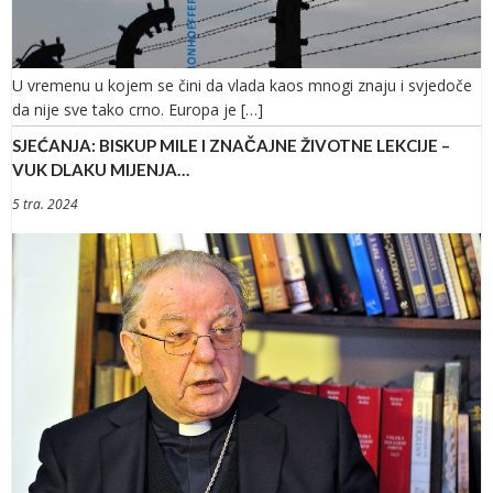
U vremenu u kojem se čini da vlada kaos mnogi znaju i svjedoče
da nije sve tako crno. Europa je […]
SJEĆANJA: BISKUP MILE I ZNAČAJNE ŽIVOTNE LEKCIJE –
VUK DLAKU MIJENJA…
5 tra. 2024