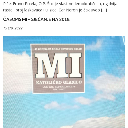
Piše: Frano Prcela, O.P. Što je vlast nedemokratičnija, rigidnija
raste i broj laskavaca i ulizica. Car Neron je čak uveo […]
ČASOPIS MI – SJEĆANJE NA 2018.
15 srp. 2022