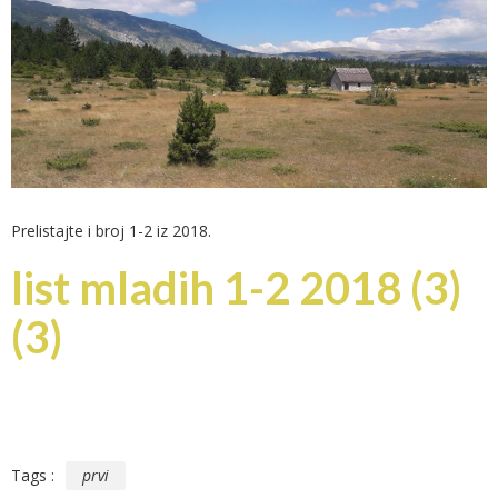
Prelistajte i broj 1-2 iz 2018.
list mladih 1-2 2018 (3)
(3)
Tags :
prvi