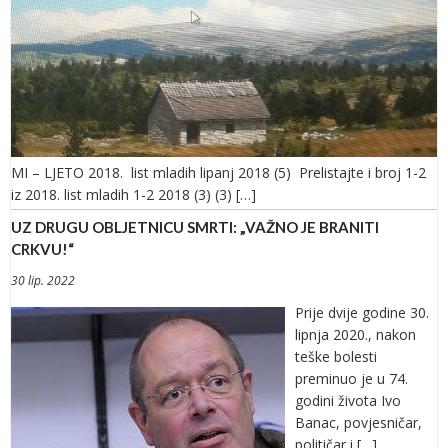
MI – LJETO 2018. list mladih lipanj 2018 (5) Prelistajte i broj 1-2
iz 2018. list mladih 1-2 2018 (3) (3) […]
UZ DRUGU OBLJETNICU SMRTI: „VAŽNO JE BRANITI
CRKVU!“
30 lip. 2022
Prije dvije godine 30.
lipnja 2020., nakon
teške bolesti
preminuo je u 74.
godini života Ivo
Banac, povjesničar,
političar i […]