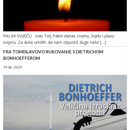
PALIM SVIJEĆU Ivan Tolj Palim danas crvenu, bijelu i plavu
svijeću. Za duše umrlih: da nam otpustiš duge naše […]
FRA TOMISLAVOVO RUKOVANJE S DIETRICHOM
BONHOEFFEROM
14 lip. 2024