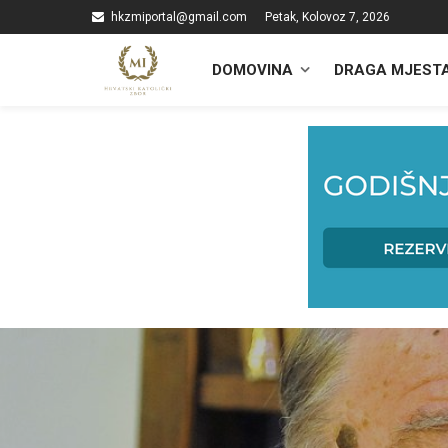
hkzmiportal@gmail.com
Petak, Kolovoz 7, 2026
DOMOVINA
DRAGA MJEST