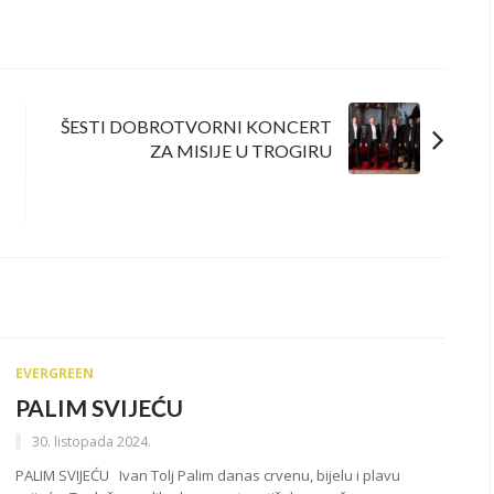
ŠESTI DOBROTVORNI KONCERT
ZA MISIJE U TROGIRU
EVERGREEN
PALIM SVIJEĆU
30. listopada 2024.
PALIM SVIJEĆU Ivan Tolj Palim danas crvenu, bijelu i plavu