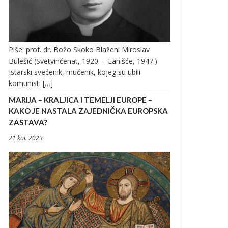
Piše: prof. dr. Božo Skoko Blaženi Miroslav
Bulešić (Svetvinčenat, 1920. – Lanišće, 1947.)
Istarski svećenik, mučenik, kojeg su ubili
komunisti […]
MARIJA – KRALJICA I TEMELJI EUROPE –
KAKO JE NASTALA ZAJEDNIČKA EUROPSKA
ZASTAVA?
21 kol. 2023