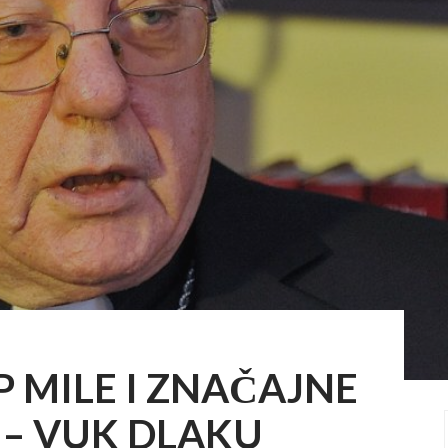
P MILE I ZNAČAJNE
 – VUK DLAKU