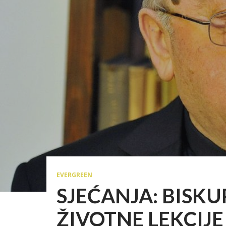
EVERGREEN
SJEĆANJA: BISKU
ŽIVOTNE LEKCIJE