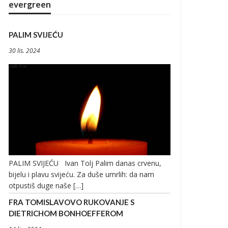
evergreen
PALIM SVIJEĆU
30 lis. 2024
PALIM SVIJEĆU Ivan Tolj Palim danas crvenu,
bijelu i plavu svijeću. Za duše umrlih: da nam
otpustiš duge naše […]
FRA TOMISLAVOVO RUKOVANJE S
DIETRICHOM BONHOEFFEROM