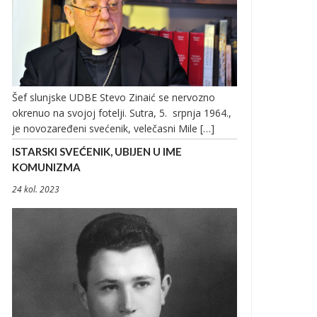
Šef slunjske UDBE Stevo Zinaić se nervozno
okrenuo na svojoj fotelji. Sutra, 5. srpnja 1964.,
je novozaređeni svećenik, velečasni Mile […]
ISTARSKI SVEĆENIK, UBIJEN U IME
KOMUNIZMA
24 kol. 2023