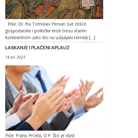
Piše: Dr. fra Tomislav Pervan Sve češće
gospodarske i političke krize tresu starim
kontinentom zato što su uzljuljani temelji […]
LASKANJE I PLAĆENI APLAUZ
18 svi. 2023
Piše: Frano Prcela, O.P. Što je vlast