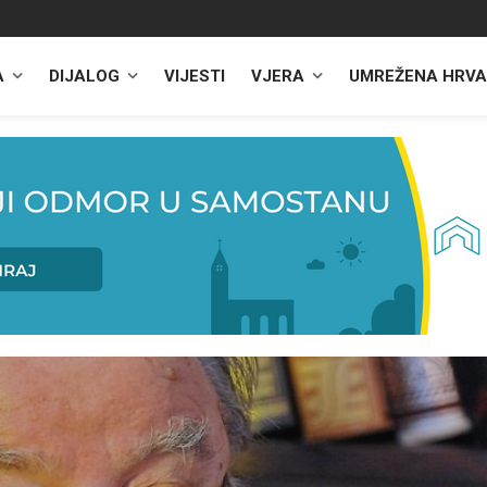
A
DIJALOG
VIJESTI
VJERA
UMREŽENA HRVA