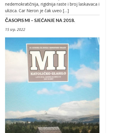
nedemokratičnija, rigidnija raste i broj laskavaca i
ulizica. Car Neron je čak uveo […]
ČASOPIS MI – SJEĆANJE NA 2018.
15 srp. 2022