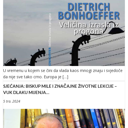
U vremenu u kojem se čini da vlada kaos mnogi znaju i svjedoče
da nije sve tako crno. Europa je […]
SJEĆANJA: BISKUP MILE I ZNAČAJNE ŽIVOTNE LEKCIJE –
VUK DLAKU MIJENJA…
5 tra. 2024