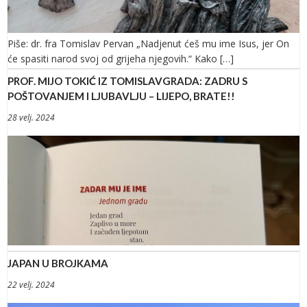
Piše: dr. fra Tomislav Pervan „Nadjenut ćeš mu ime Isus, jer On
će spasiti narod svoj od grijeha njegovih.“ Kako […]
PROF. MIJO TOKIĆ IZ TOMISLAVGRADA: ZADRU S
POŠTOVANJEM I LJUBAVLJU – LIJEPO, BRATE!!
28 velj. 2024
JAPAN U BROJKAMA
22 velj. 2024