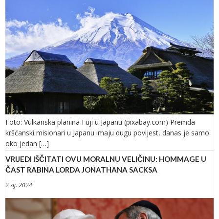
Foto: Vulkanska planina Fuji u Japanu (pixabay.com) Premda
kršćanski misionari u Japanu imaju dugu povijest, danas je samo
oko jedan […]
VRIJEDI IŠČITATI OVU MORALNU VELIČINU: HOMMAGE U
ČAST RABINA LORDA JONATHANA SACKSA
2 sij. 2024