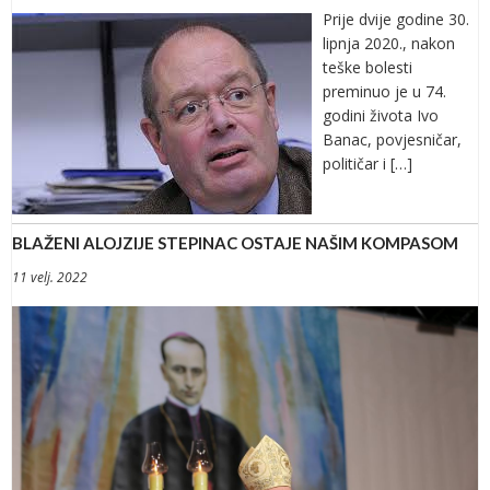
Prije dvije godine 30.
lipnja 2020., nakon
teške bolesti
preminuo je u 74.
godini života Ivo
Banac, povjesničar,
političar i […]
BLAŽENI ALOJZIJE STEPINAC OSTAJE NAŠIM KOMPASOM
11 velj. 2022