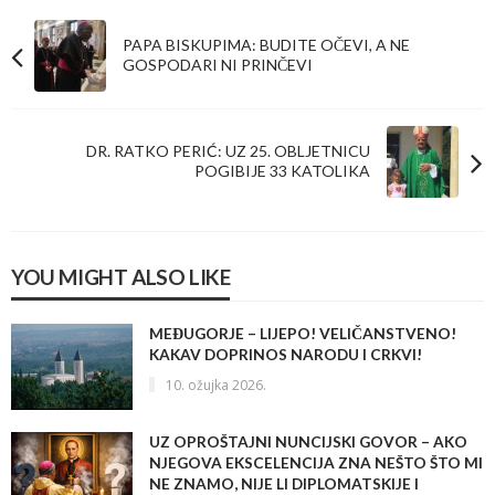
PAPA BISKUPIMA: BUDITE OČEVI, A NE
GOSPODARI NI PRINČEVI
DR. RATKO PERIĆ: UZ 25. OBLJETNICU
POGIBIJE 33 KATOLIKA
YOU MIGHT ALSO LIKE
MEĐUGORJE – LIJEPO! VELIČANSTVENO!
KAKAV DOPRINOS NARODU I CRKVI!
10. ožujka 2026.
UZ OPROŠTAJNI NUNCIJSKI GOVOR – AKO
NJEGOVA EKSCELENCIJA ZNA NEŠTO ŠTO MI
NE ZNAMO, NIJE LI DIPLOMATSKIJE I