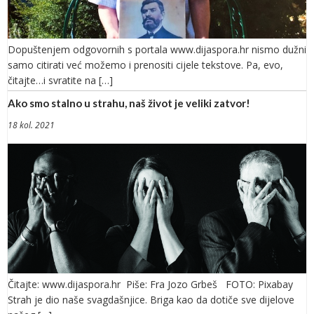
Dopuštenjem odgovornih s portala www.dijaspora.hr nismo dužni
samo citirati već možemo i prenositi cijele tekstove. Pa, evo,
čitajte…i svratite na […]
Ako smo stalno u strahu, naš život je veliki zatvor!
18 kol. 2021
Čitajte: www.dijaspora.hr Piše: Fra Jozo Grbeš FOTO: Pixabay
Strah je dio naše svagdašnjice. Briga kao da dotiče sve dijelove