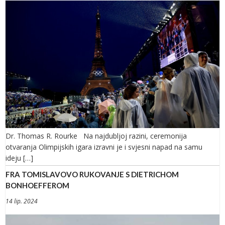
Dr. Thomas R. Rourke Na najdubljoj razini, ceremonija
otvaranja Olimpijskih igara izravni je i svjesni napad na samu
ideju […]
FRA TOMISLAVOVO RUKOVANJE S DIETRICHOM
BONHOEFFEROM
14 lip. 2024