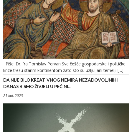
Piše: Dr. fra Tomislav Pervan Sve češće gospodarske i političke
krize tresu starim kontinentom zato što su uzljuljani temelji […]
DA NIJE BILO KREATIVNOG NEMIRA NEZADOVOLJNIH I
DANAS BISMO ŽIVJELI U PEĆINI…
21 kol. 2023