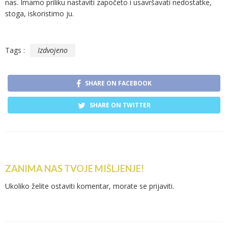
nas. Imamo priliku nastaviti započeto i usavršavati nedostatke,
stoga, iskoristimo ju.
Tags :
Izdvojeno
SHARE ON FACEBOOK
SHARE ON TWITTER
ZANIMA NAS TVOJE MIŠLJENJE!
Ukoliko želite ostaviti komentar, morate se
prijaviti
.