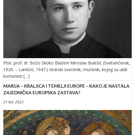
Piše: prof. dr. Božo Skoko Blaženi Miroslav Bulešić (Svetvinčenat,
1920. – Lanišće, 1947.) Istarski svećenik, mučenik, kojeg su ubili
komunisti […]
MARIJA – KRALJICA I TEMELJI EUROPE – KAKO JE NASTALA
ZAJEDNIČKA EUROPSKA ZASTAVA?
21 kol. 2023