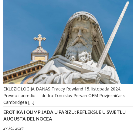
EKLEZIOLOGIJA DANAS Tracey Rowland 15. listopada 2024.
Preveo i priredio – dr. fra Tomislav Pervan OFM Povjesničar s
Cambridgea […]
EROTIKA I OLIMPIJADA U PARIZU: REFLEKSIJE U SVJETLU
AUGUSTA DEL NOCEA
27 kol. 2024