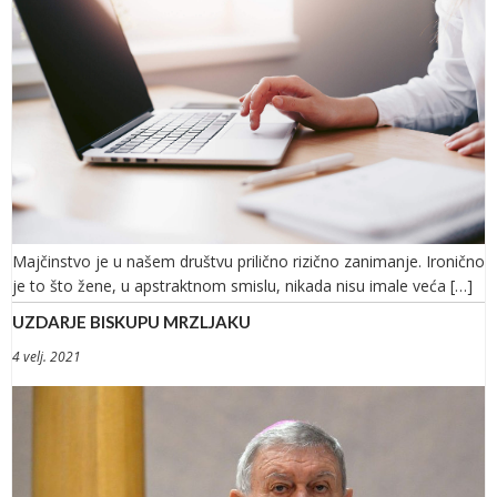
Majčinstvo je u našem društvu prilično rizično zanimanje. Ironično
je to što žene, u apstraktnom smislu, nikada nisu imale veća […]
UZDARJE BISKUPU MRZLJAKU
4 velj. 2021