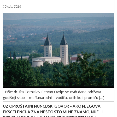
10 ožu. 2026
Piše: dr. fra Tomislav Pervan Ovdje se ovih dana održava
godišnji skup – međunarodni – vodiča, onih koji promiču […]
UZ OPROŠTAJNI NUNCIJSKI GOVOR – AKO NJEGOVA
EKSCELENCIJA ZNA NEŠTO ŠTO MI NE ZNAMO, NIJE LI