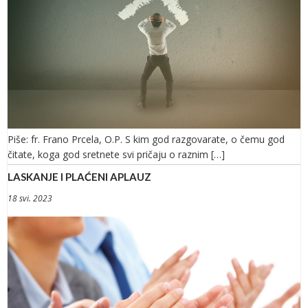
Piše: fr. Frano Prcela, O.P. S kim god razgovarate, o čemu god
čitate, koga god sretnete svi pričaju o raznim […]
LASKANJE I PLAĆENI APLAUZ
18 svi. 2023