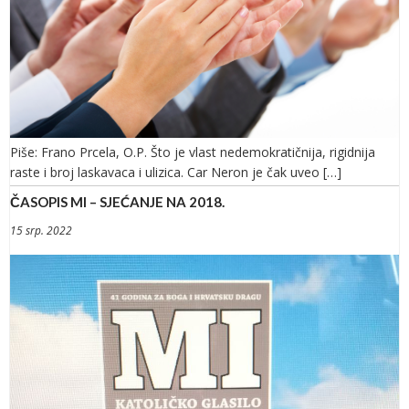
Piše: Frano Prcela, O.P. Što je vlast nedemokratičnija, rigidnija
raste i broj laskavaca i ulizica. Car Neron je čak uveo […]
ČASOPIS MI – SJEĆANJE NA 2018.
15 srp. 2022