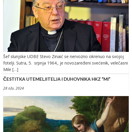
Šef slunjske UDBE Stevo Zinaić se nervozno okrenuo na svojoj
fotelji. Sutra, 5. srpnja 1964., je novozaređeni svećenik, velečasni
Mile […]
ČESTITKA UTEMELJITELJA I DUHOVNIKA HKZ “MI”
28 ožu. 2024