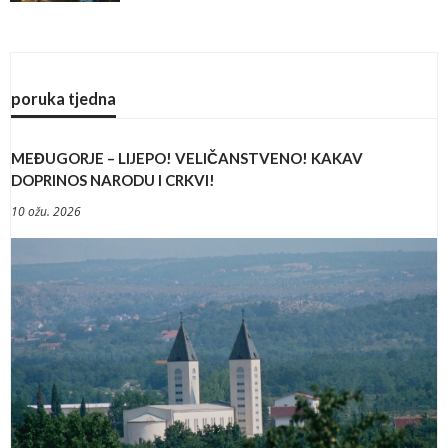
poruka tjedna
MEĐUGORJE – LIJEPO! VELIČANSTVENO! KAKAV
DOPRINOS NARODU I CRKVI!
10 ožu. 2026