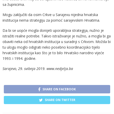
sa župnicima.
Mogu zaključiti da osim Crkve u Sarajevu nijedna hrvatska
institucija nema strategiju za pomoć sarajevskim Hrvatima.
Da bi se uopće mogla donijeti uporabljiva strategija, nužno je
istražiti realne potrebe. Takvo istraživanje je nužno, a mogla bi ga
obaviti neka od hrvatskih institucija u suradnji s Crkvom. Možda bi
tu ulogu moglo odigrati neko posebno koordinacijsko tijelo
hrvatskih institucija kao što je to bilo Hrvatsko narodno vijeće
1993. i 1994. godine.
Sarajevo, 29. svibnja 2019. www.nedjelja.ba
SHARE ON FACEBOOK
SHARE ON TWITTER