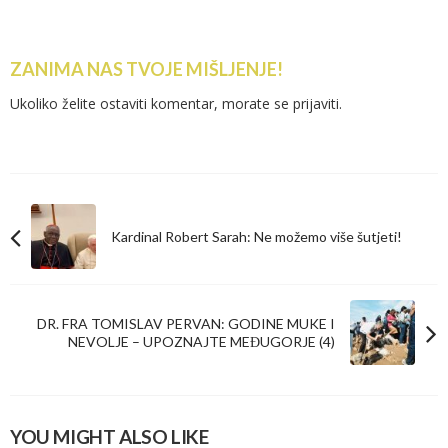
ZANIMA NAS TVOJE MIŠLJENJE!
Ukoliko želite ostaviti komentar, morate se
prijaviti
.
Kardinal Robert Sarah: Ne možemo više šutjeti!
DR. FRA TOMISLAV PERVAN: GODINE MUKE I
NEVOLJE – UPOZNAJTE MEĐUGORJE (4)
YOU MIGHT ALSO LIKE