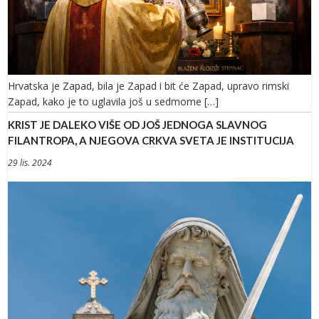
Hrvatska je Zapad, bila je Zapad i bit će Zapad, upravo rimski
Zapad, kako je to uglavila još u sedmome […]
KRIST JE DALEKO VIŠE OD JOŠ JEDNOGA SLAVNOG
FILANTROPA, A NJEGOVA CRKVA SVETA JE INSTITUCIJA
29 lis. 2024