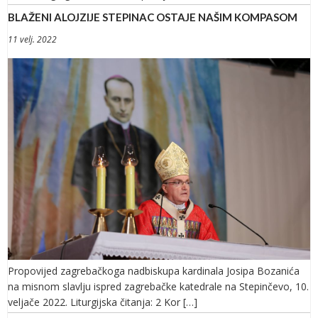
BLAŽENI ALOJZIJE STEPINAC OSTAJE NAŠIM KOMPASOM
11 velj. 2022
Propovijed zagrebačkoga nadbiskupa kardinala Josipa Bozanića
na misnom slavlju ispred zagrebačke katedrale na Stepinčevo, 10.
veljače 2022. Liturgijska čitanja: 2 Kor […]