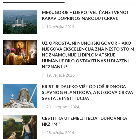
MEĐUGORJE – LIJEPO! VELIČANSTVENO!
KAKAV DOPRINOS NARODU I CRKVI!
10. ožujka 2026.
UZ OPROŠTAJNI NUNCIJSKI GOVOR – AKO
NJEGOVA EKSCELENCIJA ZNA NEŠTO ŠTO MI
NE ZNAMO, NIJE LI DIPLOMATSKIJE I
HUMANIJE BILO OSTAVITI NAS U BLAŽENU
NEZNANJU?
19. veljače 2026.
KRIST JE DALEKO VIŠE OD JOŠ JEDNOGA
SLAVNOG FILANTROPA, A NJEGOVA CRKVA
SVETA JE INSTITUCIJA
29. listopada 2024.
ČESTITKA UTEMELJITELJA I DUHOVNIKA
HKZ “MI”
28. ožujka 2024.