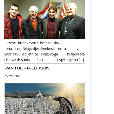
izvor: https://portal.braniteljski-
forum.com/blog/vijesti/nebeski-recital U
čast 1100. obljetnice Hrvatskoga kraljevstva
i Crkvenih sabora u Splitu. U sjećanje na […]
IVAN TOLJ – PRED USKRS
15 tra. 2025