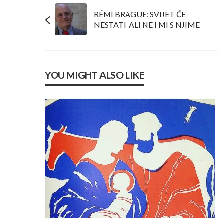
RÉMI BRAGUE: SVIJET ĆE
NESTATI, ALI NE I MI S NJIME
YOU MIGHT ALSO LIKE