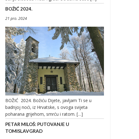
BOŽIĆ 2024.
21 pro. 2024
BOŽIĆ 2024. Božiću Dijete, javljam Ti se u
badnjoj noći, iz Hrvatske, s ovoga svijeta
poharana grijehom, smrću i ratom. […]
PETAR MILOŠ: PUTOVANJE U
TOMISLAVGRAD