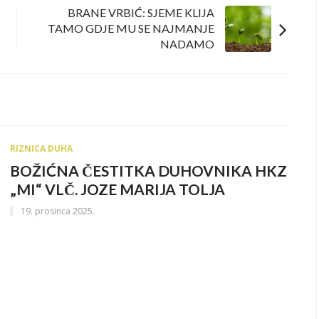
BRANE VRBIĆ: SJEME KLIJA
TAMO GDJE MU SE NAJMANJE
NADAMO
RIZNICA DUHA
BOŽIĆNA ČESTITKA DUHOVNIKA HKZ
„MI“ VLČ. JOZE MARIJA TOLJA
19. prosinca 2025.