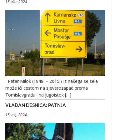
15 ožu. 2024
Petar Miloš (1948. – 2015.) Iz našega se sela
može ići cestom na sjeverozapad prema
Tomislavgradu i na jugoistok […]
VLADAN DESNICA: PATNJA
15 velj. 2024