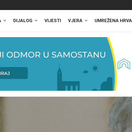
A
DIJALOG
VIJESTI
VJERA
UMREŽENA HRVA