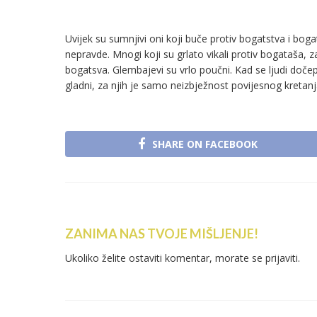
Uvijek su sumnjivi oni koji buče protiv bogatstva i boga
nepravde. Mnogi koji su grlato vikali protiv bogataša, 
bogatsva. Glembajevi su vrlo poučni. Kad se ljudi dočep
gladni, za njih je samo neizbježnost povijesnog kretan
SHARE ON FACEBOOK
ZANIMA NAS TVOJE MIŠLJENJE!
Ukoliko želite ostaviti komentar, morate se
prijaviti
.