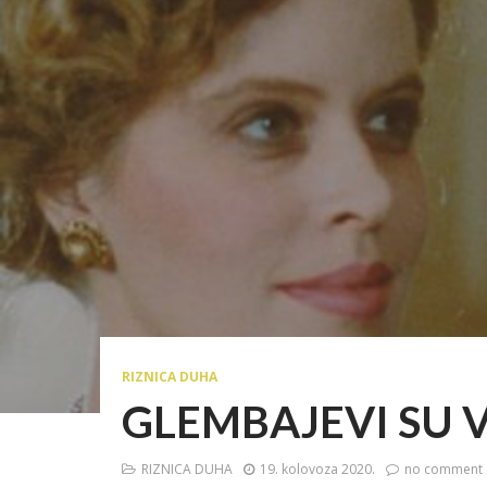
RIZNICA DUHA
GLEMBAJEVI SU 
RIZNICA DUHA
19. kolovoza 2020.
no comment