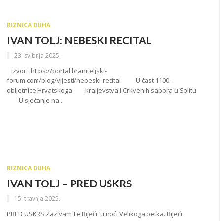
RIZNICA DUHA
IVAN TOLJ: NEBESKI RECITAL
23. svibnja 2025.
izvor: https://portal.braniteljski-
forum.com/blog/vijesti/nebeski-recital U čast 1100.
obljetnice Hrvatskoga kraljevstva i Crkvenih sabora u Splitu.
U sjećanje na...
RIZNICA DUHA
IVAN TOLJ – PRED USKRS
15. travnja 2025.
PRED USKRS Zazivam Te Riječi, u noći Velikoga petka. Riječi,