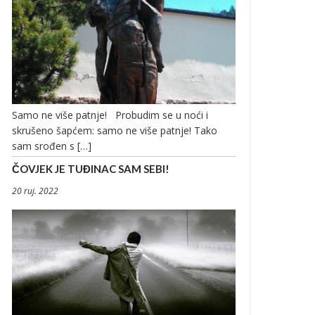
Samo ne više patnje! Probudim se u noći i
skrušeno šapćem: samo ne više patnje! Tako
sam srođen s […]
ČOVJEK JE TUĐINAC SAM SEBI!
20 ruj. 2022