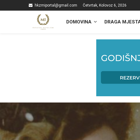
hkzmiportal@gmail.com
Četvrtak, Kolovoz 6, 2026
DOMOVINA
DRAGA MJEST