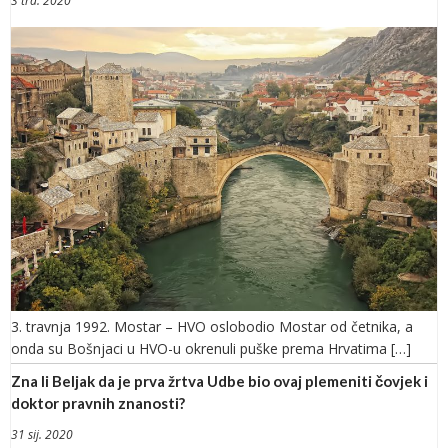
3 tra. 2020
3. travnja 1992. Mostar – HVO oslobodio Mostar od četnika, a
onda su Bošnjaci u HVO-u okrenuli puške prema Hrvatima […]
Zna li Beljak da je prva žrtva Udbe bio ovaj plemeniti čovjek i
doktor pravnih znanosti?
31 sij. 2020