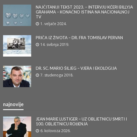
NAJČITANIJI TEKST 2023. – INTERVJU KĆERI BILLYJA
GRAHAMA – KONAČNO ISTINA NA NACIONALNOJ
TV
1. veljače 2024.
PRIČA IZ ŽIVOTA – DR. FRA TOMISLAV PERVAN
14. svibnja 2019.
DR. SC. MARIO ŠILJEG – VJERA I EKOLOGIJA
7. studenoga 2018.
najnovije
JEAN MARIE LUSTIGER – UZ OBLJETNICU SMRTI I
100. OBLJETNICU ROĐENJA
6. kolovoza 2026.