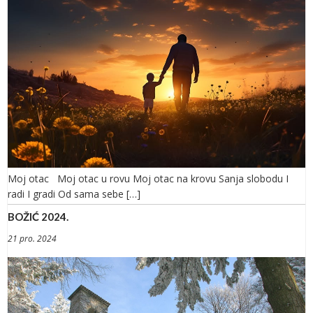
Moj otac Moj otac u rovu Moj otac na krovu Sanja slobodu I
radi I gradi Od sama sebe […]
BOŽIĆ 2024.
21 pro. 2024