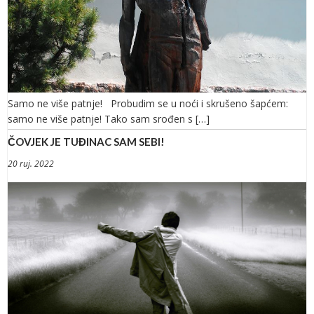
Samo ne više patnje! Probudim se u noći i skrušeno šapćem:
samo ne više patnje! Tako sam srođen s […]
ČOVJEK JE TUĐINAC SAM SEBI!
20 ruj. 2022