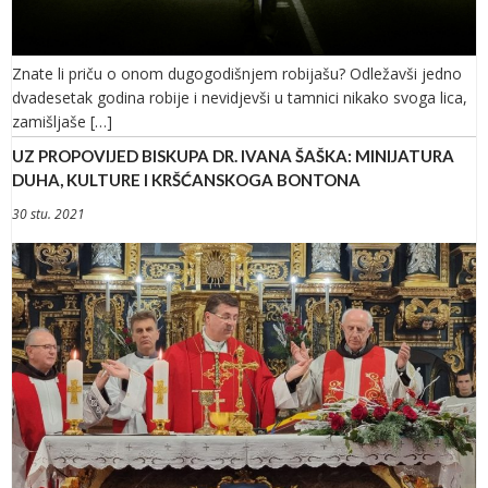
Znate li priču o onom dugogodišnjem robijašu? Odležavši jedno
dvadesetak godina robije i nevidjevši u tamnici nikako svoga lica,
zamišljaše […]
UZ PROPOVIJED BISKUPA DR. IVANA ŠAŠKA: MINIJATURA
DUHA, KULTURE I KRŠĆANSKOGA BONTONA
30 stu. 2021