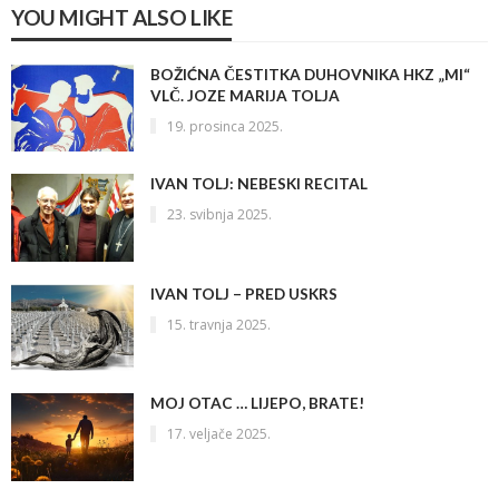
YOU MIGHT ALSO LIKE
BOŽIĆNA ČESTITKA DUHOVNIKA HKZ „MI“
VLČ. JOZE MARIJA TOLJA
19. prosinca 2025.
IVAN TOLJ: NEBESKI RECITAL
23. svibnja 2025.
IVAN TOLJ – PRED USKRS
15. travnja 2025.
MOJ OTAC … LIJEPO, BRATE!
17. veljače 2025.