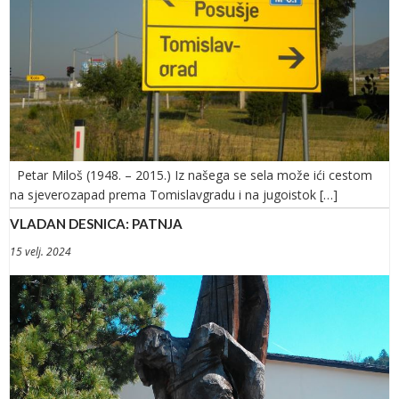
Petar Miloš (1948. – 2015.) Iz našega se sela može ići cestom
na sjeverozapad prema Tomislavgradu i na jugoistok […]
VLADAN DESNICA: PATNJA
15 velj. 2024