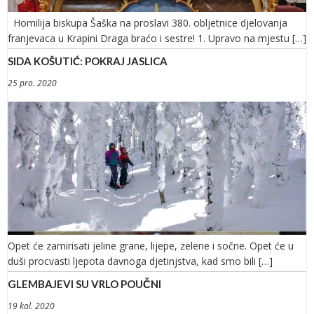
Homilija biskupa Šaška na proslavi 380. obljetnice djelovanja
franjevaca u Krapini Draga braćo i sestre! 1. Upravo na mjestu […]
SIDA KOŠUTIĆ: POKRAJ JASLICA
25 pro. 2020
Opet će zamirisati jeline grane, lijepe, zelene i sočne. Opet će u
duši procvasti ljepota davnoga djetinjstva, kad smo bili […]
GLEMBAJEVI SU VRLO POUČNI
19 kol. 2020