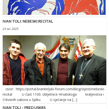
IVAN TOLJ: NEBESKI RECITAL
23 svi. 2025
izvor: https://portal.braniteljski-forum.com/blog/vijesti/nebeski-
recital U čast 1100. obljetnice Hrvatskoga kraljevstva i
Crkvenih sabora u Splitu. U sjećanje na […]
IVAN TOLJ – PRED USKRS