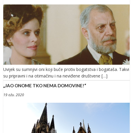
Uvijek su sumnjivi oni koji buče protiv bogatstva i bogataša. Takvi
su pripravni i na otimačinu i na neviđene društvene […]
„JAO ONOME TKO NEMA DOMOVINE!“
19 ožu. 2020