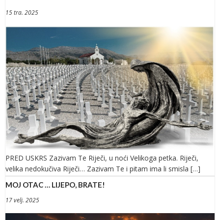
15 tra. 2025
PRED USKRS Zazivam Te Riječi, u noći Velikoga petka. Riječi,
velika nedokučiva Riječi… Zazivam Te i pitam ima li smisla […]
MOJ OTAC … LIJEPO, BRATE!
17 velj. 2025