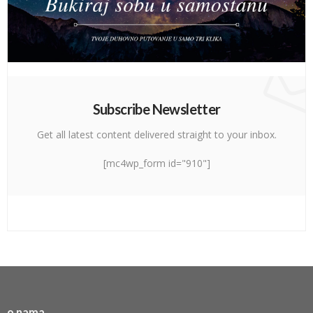
Subscribe Newsletter
Get all latest content delivered straight to your inbox.
[mc4wp_form id="910"]
o nama