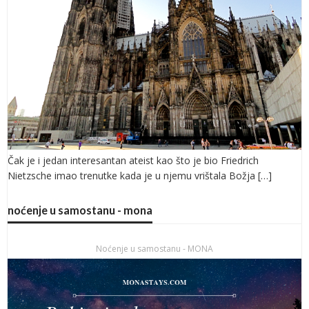
Čak je i jedan interesantan ateist kao što je bio Friedrich
Nietzsche imao trenutke kada je u njemu vrištala Božja […]
noćenje u samostanu - mona
Noćenje u samostanu - MONA