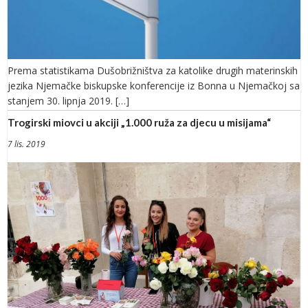
Prema statistikama Dušobrižništva za katolike drugih materinskih
jezika Njemačke biskupske konferencije iz Bonna u Njemačkoj sa
stanjem 30. lipnja 2019. […]
Trogirski miovci u akciji „1.000 ruža za djecu u misijama“
7 lis. 2019