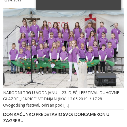
12 svi. 2019
NARODNI TRG U VODNJANU – 23. DJEČJI FESTIVAL DUHOVNE
GLAZBE „ISKRICE“ VODNJAN (IKA) 12.05.2019. / 17:28
Ovogodišnji festival, održan pod […]
DON KAĆUNKO PREDSTAVIO SVOJ DONCAMERON U
ZAGREBU