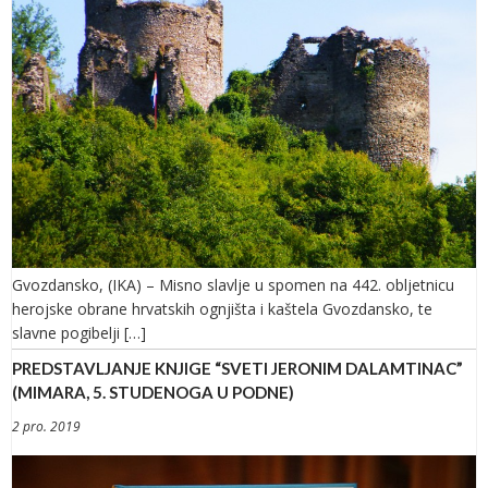
Gvozdansko, (IKA) – Misno slavlje u spomen na 442. obljetnicu
herojske obrane hrvatskih ognjišta i kaštela Gvozdansko, te
slavne pogibelji […]
PREDSTAVLJANJE KNJIGE “SVETI JERONIM DALAMTINAC”
(MIMARA, 5. STUDENOGA U PODNE)
2 pro. 2019