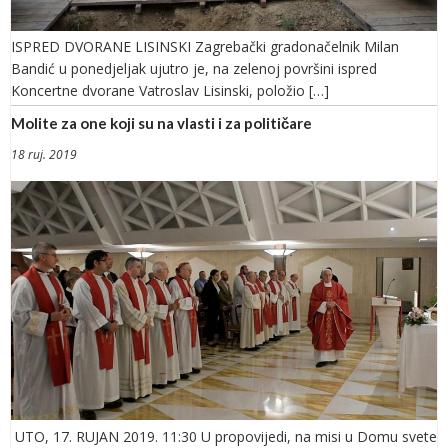
ISPRED DVORANE LISINSKI Zagrebački gradonačelnik Milan
Bandić u ponedjeljak ujutro je, na zelenoj površini ispred
Koncertne dvorane Vatroslav Lisinski, položio […]
Molite za one koji su na vlasti i za političare
18 ruj. 2019
UTO, 17. RUJAN 2019. 11:30 U propovijedi, na misi u Domu svete