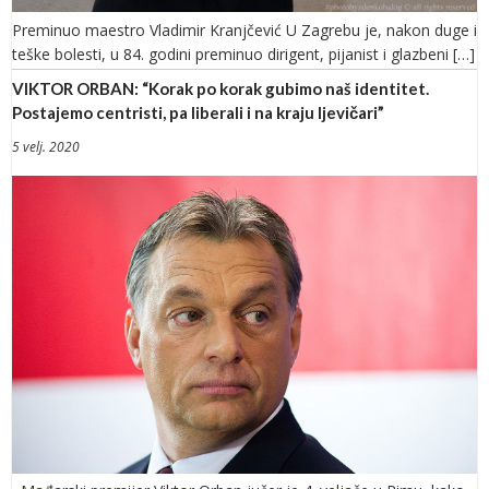
Preminuo maestro Vladimir Kranjčević U Zagrebu je, nakon duge i
teške bolesti, u 84. godini preminuo dirigent, pijanist i glazbeni […]
VIKTOR ORBAN: “Korak po korak gubimo naš identitet.
Postajemo centristi, pa liberali i na kraju ljevičari”
5 velj. 2020