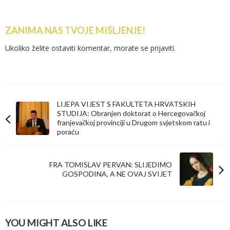
ZANIMA NAS TVOJE MIŠLJENJE!
Ukoliko želite ostaviti komentar, morate se
prijaviti
.
LIJEPA VIJEST S FAKULTETA HRVATSKIH
STUDIJA: Obranjen doktorat o Hercegovačkoj
franjevačkoj provinciji u Drugom svjetskom ratu i
poraću
FRA TOMISLAV PERVAN: SLIJEDIMO
GOSPODINA, A NE OVAJ SVIJET
YOU MIGHT ALSO LIKE