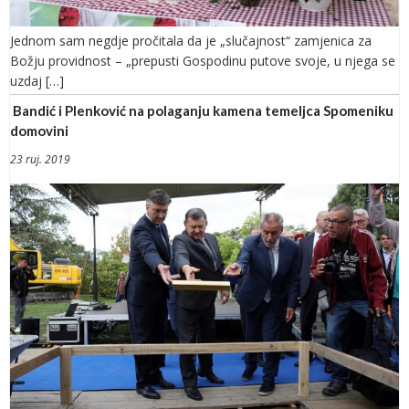
Jednom sam negdje pročitala da je „slučajnost“ zamjenica za
Božju providnost – „prepusti Gospodinu putove svoje, u njega se
uzdaj […]
Bandić i Plenković na polaganju kamena temeljca Spomeniku
domovini
23 ruj. 2019