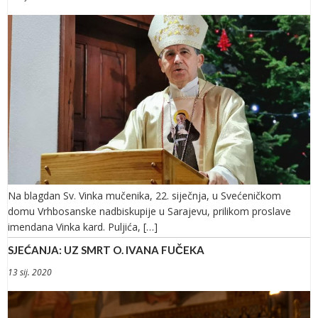
Na blagdan Sv. Vinka mučenika, 22. siječnja, u Svećeničkom
domu Vrhbosanske nadbiskupije u Sarajevu, prilikom proslave
imendana Vinka kard. Puljića, […]
SJEĆANJA: UZ SMRT O. IVANA FUČEKA
13 sij. 2020