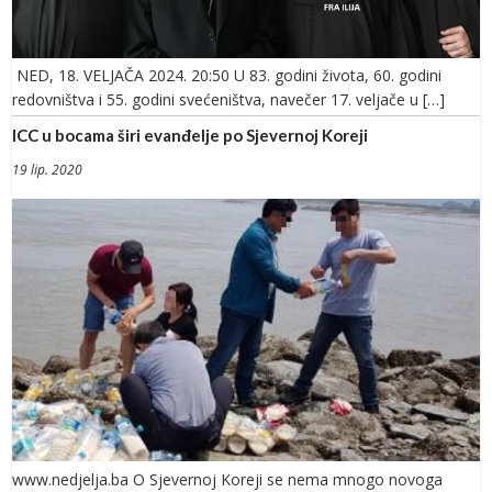
NED, 18. VELJAČA 2024. 20:50 U 83. godini života, 60. godini
redovništva i 55. godini svećeništva, navečer 17. veljače u […]
ICC u bocama širi evanđelje po Sjevernoj Koreji
19 lip. 2020
www.nedjelja.ba O Sjevernoj Koreji se nema mnogo novoga