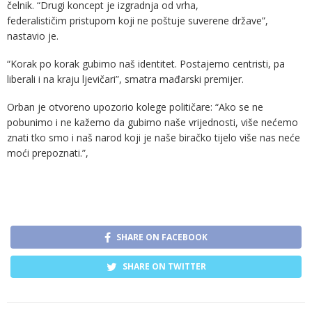
čelnik. “Drugi koncept je izgradnja od vrha,
federalističim pristupom koji ne poštuje suverene države”,
nastavio je.
“Korak po korak gubimo naš identitet. Postajemo centristi, pa
liberali i na kraju ljevičari”, smatra mađarski premijer.
Orban je otvoreno upozorio kolege političare: “Ako se ne
pobunimo i ne kažemo da gubimo naše vrijednosti, više nećemo
znati tko smo i naš narod koji je naše biračko tijelo više nas neće
moći prepoznati.”,
SHARE ON FACEBOOK
SHARE ON TWITTER