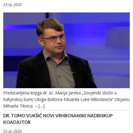
23 sij. 2020
Predstavljena knjiga dr. sc. Marija Jareba „Sovjetski zločin u
Katynskoj šumi: Uloga doktora Eduarda Luke Miloslavića“ Objavio
Mihaela Tikvica – […]
DR. TOMO VUKŠIĆ NOVI VRHBOSANSKI NADBISKUP
KOADJUTOR
23 sij. 2020