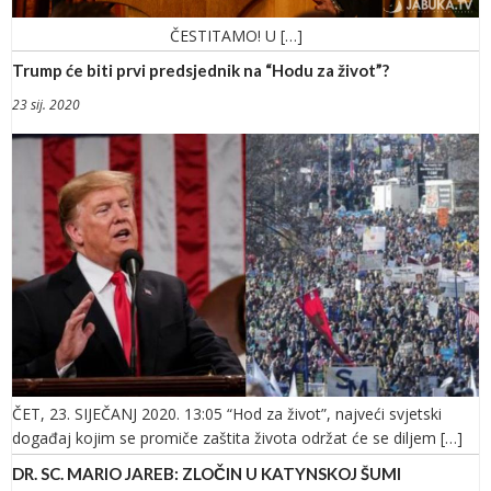
ČESTITAMO! U […]
Trump će biti prvi predsjednik na “Hodu za život”?
23 sij. 2020
ČET, 23. SIJEČANJ 2020. 13:05 “Hod za život”, najveći svjetski
događaj kojim se promiče zaštita života održat će se diljem […]
DR. SC. MARIO JAREB: ZLOČIN U KATYNSKOJ ŠUMI