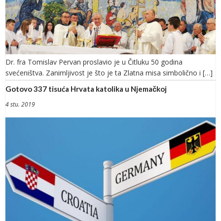
Dr. fra Tomislav Pervan proslavio je u Čitluku 50 godina
svećeništva. Zanimljivost je što je ta Zlatna misa simbolično i […]
Gotovo 337 tisuća Hrvata katolika u Njemačkoj
4 stu. 2019