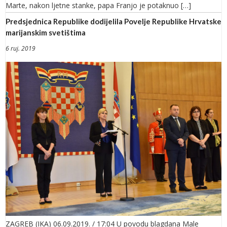
Marte, nakon ljetne stanke, papa Franjo je potaknuo […]
Predsjednica Republike dodijelila Povelje Republike Hrvatske
marijanskim svetištima
6 ruj. 2019
ZAGREB (IKA) 06.09.2019. / 17:04 U povodu blagdana Male