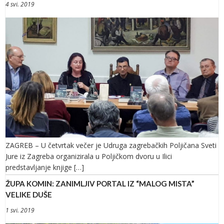
4 svi. 2019
ZAGREB – U četvrtak večer je Udruga zagrebačkih Poljičana Sveti
Jure iz Zagreba organizirala u Poljičkom dvoru u Ilici
predstavljanje knjige […]
ŽUPA KOMIN: ZANIMLJIV PORTAL IZ “MALOG MISTA”
VELIKE DUŠE
1 svi. 2019