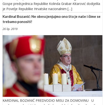
Gospe predsjednica Republike Kolinda Grabar-Kitarović dodijelila
je Povelje Republike Hrvatske nacionalnim […]
Kardinal Bozanić: Ne obescjenjujmo ono što je naše i čime se
trebamo ponositi!
26 lip. 2019
KARDINAL BOZANIĆ PREDVODIO MISU ZA DOMOVINU U