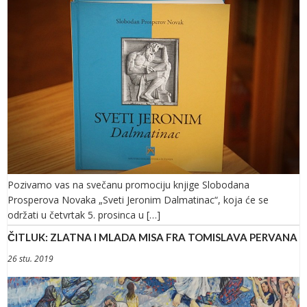
Pozivamo vas na svečanu promociju knjige Slobodana
Prosperova Novaka „Sveti Jeronim Dalmatinac“, koja će se
održati u četvrtak 5. prosinca u […]
ČITLUK: ZLATNA I MLADA MISA FRA TOMISLAVA PERVANA
26 stu. 2019