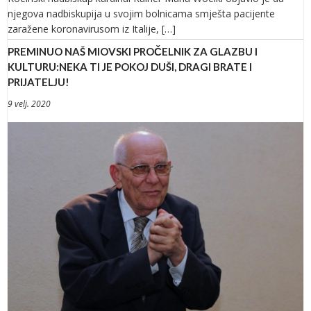
njegova nadbiskupija u svojim bolnicama smješta pacijente
zaražene koronavirusom iz Italije, […]
PREMINUO NAŠ MIOVSKI PROČELNIK ZA GLAZBU I
KULTURU:NEKA TI JE POKOJ DUŠI, DRAGI BRATE I
PRIJATELJU!
9 velj. 2020