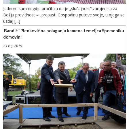
Jednom sam negdje pročitala da je „slučajnost“ zamjenica za
Božju providnost – „prepusti Gospodinu putove svoje, u njega se
uzdaj […]
Bandić i Plenković na polaganju kamena temeljca Spomeniku
domovini
23 ruj. 2019