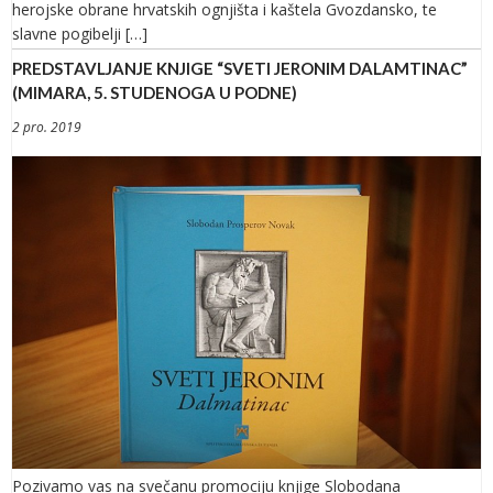
herojske obrane hrvatskih ognjišta i kaštela Gvozdansko, te
slavne pogibelji […]
PREDSTAVLJANJE KNJIGE “SVETI JERONIM DALAMTINAC”
(MIMARA, 5. STUDENOGA U PODNE)
2 pro. 2019
Pozivamo vas na svečanu promociju knjige Slobodana