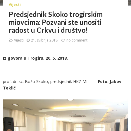
Vijesti
Predsjednik Skoko trogirskim
miovcima: Pozvani ste unositi
radost u Crkvu i društvo!
Vijesti
21. svibnja 2018.
no comment
Iz govora u Trogiru, 20. 5. 2018.
prof. dr. sc. Božo Skoko, predsjednik HKZ MI –
Foto: Jakov
Teklić