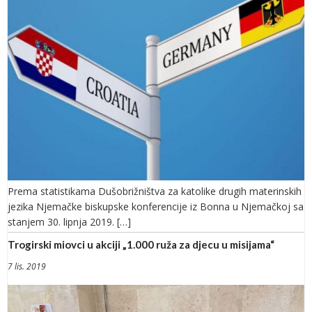
Prema statistikama Dušobrižništva za katolike drugih materinskih
jezika Njemačke biskupske konferencije iz Bonna u Njemačkoj sa
stanjem 30. lipnja 2019. […]
Trogirski miovci u akciji „1.000 ruža za djecu u misijama“
7 lis. 2019