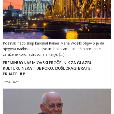
Koelnski nadbiskup kardinal Rainer Maria Woelki objavio je da
njegova nadbiskupija u svojim bolnicama smješta pacijente
zaražene koronavirusom iz Italije, […]
PREMINUO NAŠ MIOVSKI PROČELNIK ZA GLAZBU I
KULTURU:NEKA TI JE POKOJ DUŠI, DRAGI BRATE I
PRIJATELJU!
9 velj. 2020