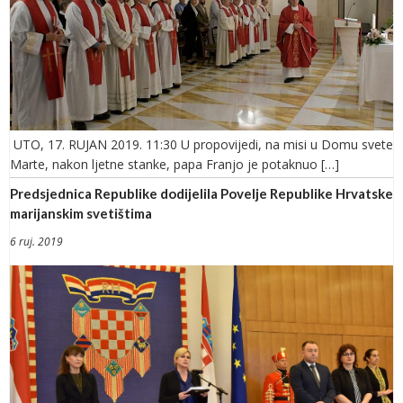
UTO, 17. RUJAN 2019. 11:30 U propovijedi, na misi u Domu svete
Marte, nakon ljetne stanke, papa Franjo je potaknuo […]
Predsjednica Republike dodijelila Povelje Republike Hrvatske
marijanskim svetištima
6 ruj. 2019