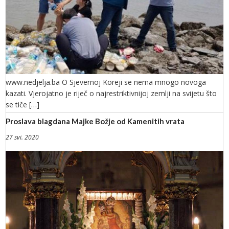
www.nedjelja.ba O Sjevernoj Koreji se nema mnogo novoga
kazati. Vjerojatno je riječ o najrestriktivnijoj zemlji na svijetu što
se tiče […]
Proslava blagdana Majke Božje od Kamenitih vrata
27 svi. 2020