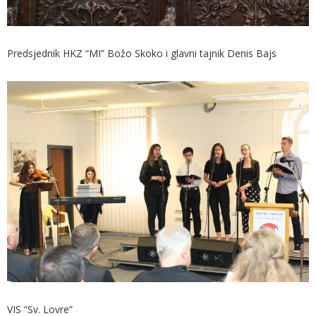
Predsjednik HKZ “MI” Božo Skoko i glavni tajnik Denis Bajs
VIS “Sv. Lovre”