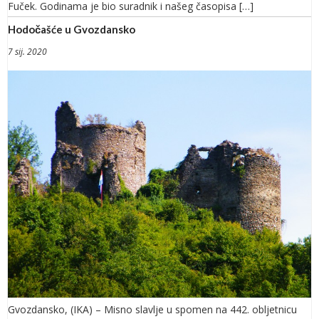
Fuček. Godinama je bio suradnik i našeg časopisa […]
Hodočašće u Gvozdansko
7 sij. 2020
Gvozdansko, (IKA) – Misno slavlje u spomen na 442. obljetnicu