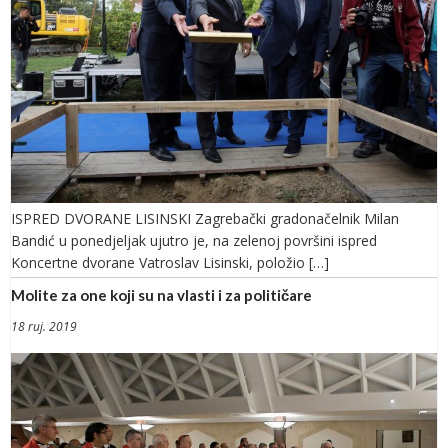
ISPRED DVORANE LISINSKI Zagrebački gradonačelnik Milan
Bandić u ponedjeljak ujutro je, na zelenoj površini ispred
Koncertne dvorane Vatroslav Lisinski, položio […]
Molite za one koji su na vlasti i za političare
18 ruj. 2019