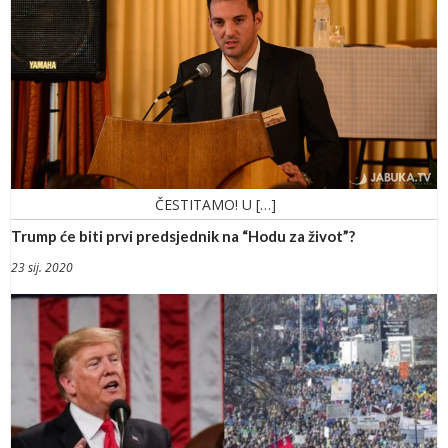
ČESTITAMO! U […]
Trump će biti prvi predsjednik na “Hodu za život”?
23 sij. 2020