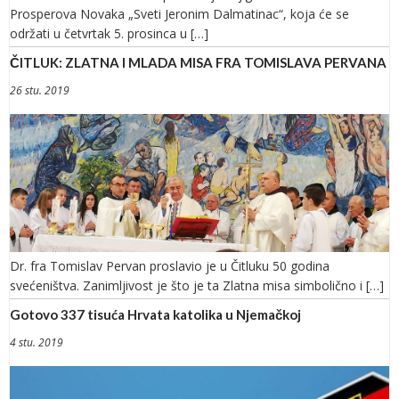
Prosperova Novaka „Sveti Jeronim Dalmatinac“, koja će se
održati u četvrtak 5. prosinca u […]
ČITLUK: ZLATNA I MLADA MISA FRA TOMISLAVA PERVANA
26 stu. 2019
Dr. fra Tomislav Pervan proslavio je u Čitluku 50 godina
svećeništva. Zanimljivost je što je ta Zlatna misa simbolično i […]
Gotovo 337 tisuća Hrvata katolika u Njemačkoj
4 stu. 2019