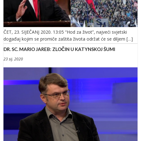
ČET, 23. SIJEČANJ 2020. 13:05 “Hod za život”, najveći svjetski
događaj kojim se promiče zaštita života održat će se diljem […]
DR. SC. MARIO JAREB: ZLOČIN U KATYNSKOJ ŠUMI
23 sij. 2020