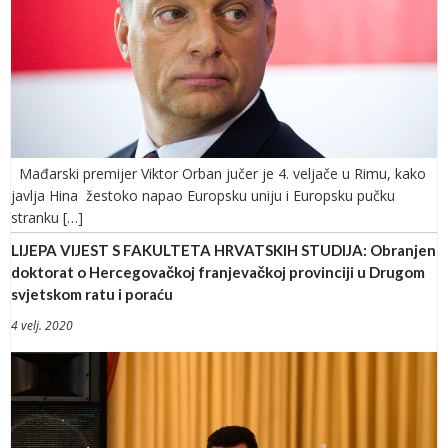
Mađarski premijer Viktor Orban jučer je 4. veljače u Rimu, kako
javlja Hina žestoko napao Europsku uniju i Europsku pučku
stranku […]
LIJEPA VIJEST S FAKULTETA HRVATSKIH STUDIJA: Obranjen
doktorat o Hercegovačkoj franjevačkoj provinciji u Drugom
svjetskom ratu i poraću
4 velj. 2020