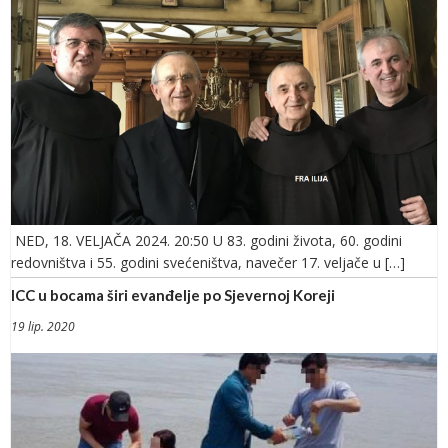
NED, 18. VELJAČA 2024. 20:50 U 83. godini života, 60. godini
redovništva i 55. godini svećeništva, navečer 17. veljače u […]
ICC u bocama širi evanđelje po Sjevernoj Koreji
19 lip. 2020