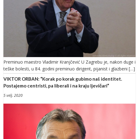
Preminuo maestro Vladimir Kranjčević U Zagrebu je, nakon duge i
teške bolesti, u 84. godini preminuo dirigent, pijanist i glazbeni […]
VIKTOR ORBAN: “Korak po korak gubimo naš identitet.
Postajemo centristi, pa liberali i na kraju ljevičari”
5 velj. 2020