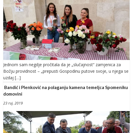
Jednom sam negdje pročitala da je „slučajnost“ zamjenica za
Božju providnost – „prepusti Gospodinu putove svoje, u njega se
uzdaj […]
Bandić i Plenković na polaganju kamena temeljca Spomeniku
domovini
23 ruj. 2019