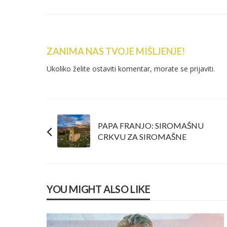
ZANIMA NAS TVOJE MIŠLJENJE!
Ukoliko želite ostaviti komentar, morate se
prijaviti
.
PAPA FRANJO: SIROMAŠNU
CRKVU ZA SIROMAŠNE
YOU MIGHT ALSO LIKE