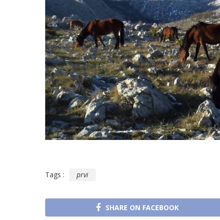
Tags :
prvi
SHARE ON FACEBOOK