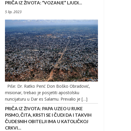
PRIČA IZ ŽIVOTA: “VOZANJE” LJUDI…
5 lip. 2023
Piše: Dr. Ratko Perić Don Boško Obradović,
misionar, trebao je posjetiti apostolsku
nuncijaturu u Dar es Salamu. Prevalio je […]
PRIČA IZ ŽIVOTA: PAPA UZEO U RUKE
PISMO, ČITA, KRSTI SE I ČUDI DA I TAKVIH
ČUDESNIH OBITELJI IMA U KATOLIČKOJ
CRKVI…