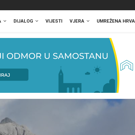
A
DIJALOG
VIJESTI
VJERA
UMREŽENA HRVA