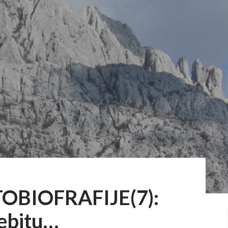
TOBIOFRAFIJE(7):
ebitu…