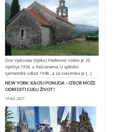
Don Vjekoslav (Vjeko) Pavlinović rođen je 20.
siječnja 1936. u Rašćanama. U splitsko
sjemenište odlazi 1948., a za svećenika je […]
NEW YORK: KAOS I PONUDA – IZBOR MOŽE
ODREDITI CIJELI ŽIVOT!
10 kol. 2021