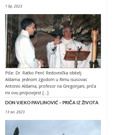
1 lip. 2023
Piše: Dr. Ratko Perić Redovnička obitelj
Aldama. Jednom zgodom u Rimu isusovac
Antonio Aldama, profesor na Gregorijani, priča
mi ovu pri/povijest […]
DON VJEKO PAVLINOVIĆ – PRIČA IZ ŽIVOTA
13 svi. 2023