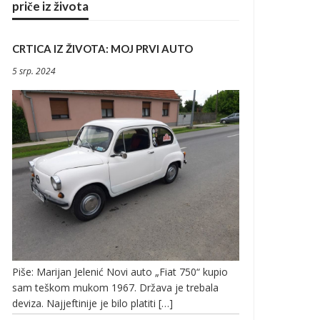
priče iz života
CRTICA IZ ŽIVOTA: MOJ PRVI AUTO
5 srp. 2024
Piše: Marijan Jelenić Novi auto „Fiat 750“ kupio
sam teškom mukom 1967. Država je trebala
deviza. Najjeftinije je bilo platiti […]