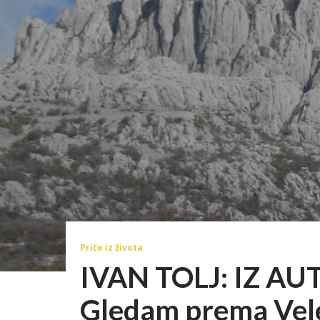
Priče iz života
IVAN TOLJ: IZ AU
Gledam prema Vel