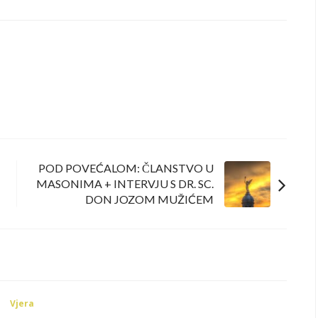
POD POVEĆALOM: ČLANSTVO U
MASONIMA + INTERVJU S DR. SC.
DON JOZOM MUŽIĆEM
Vjera