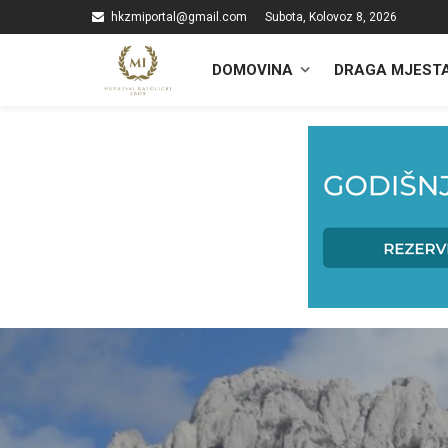
hkzmiportal@gmail.com
Subota, Kolovoz 8, 2026
DOMOVINA
DRAGA MJEST