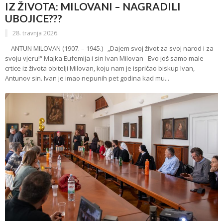
IZ ŽIVOTA: MILOVANI – NAGRADILI
UBOJICE???
28. travnja 2026.
ANTUN MILOVAN (1907. – 1945.) „Dajem svoj život za svoj narod i za
svoju vjeru!“ Majka Eufemija i sin Ivan Milovan Evo još samo male
crtice iz života obitelji Milovan, koju nam je ispričao biskup Ivan,
Antunov sin. Ivan je imao nepunih pet godina kad mu...