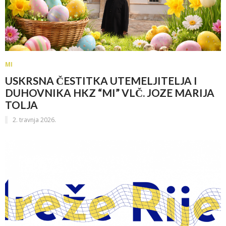
MI
USKRSNA ČESTITKA UTEMELJITELJA I
DUHOVNIKA HKZ “MI” VLČ. JOZE MARIJA
TOLJA
2. travnja 2026.