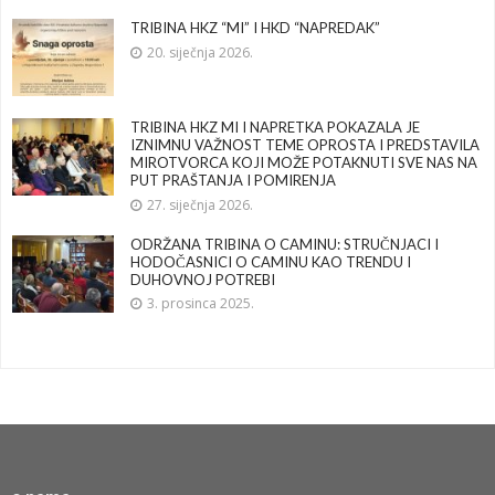
TRIBINA HKZ “MI” I HKD “NAPREDAK”
20. siječnja 2026.
TRIBINA HKZ MI I NAPRETKA POKAZALA JE
IZNIMNU VAŽNOST TEME OPROSTA I PREDSTAVILA
MIROTVORCA KOJI MOŽE POTAKNUTI SVE NAS NA
PUT PRAŠTANJA I POMIRENJA
27. siječnja 2026.
ODRŽANA TRIBINA O CAMINU: STRUČNJACI I
HODOČASNICI O CAMINU KAO TRENDU I
DUHOVNOJ POTREBI
3. prosinca 2025.