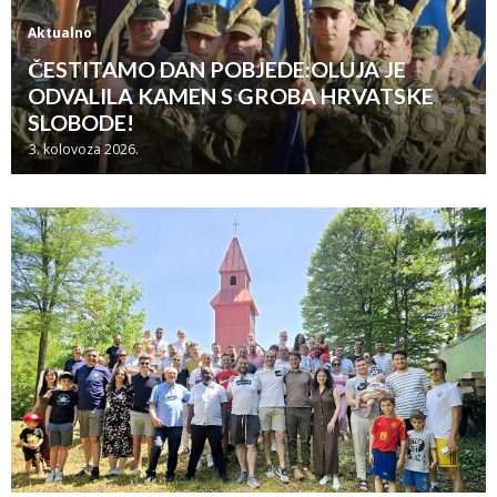
Aktualno
ČESTITAMO DAN POBJEDE:OLUJA JE
ODVALILA KAMEN S GROBA HRVATSKE
SLOBODE!
3. kolovoza 2026.