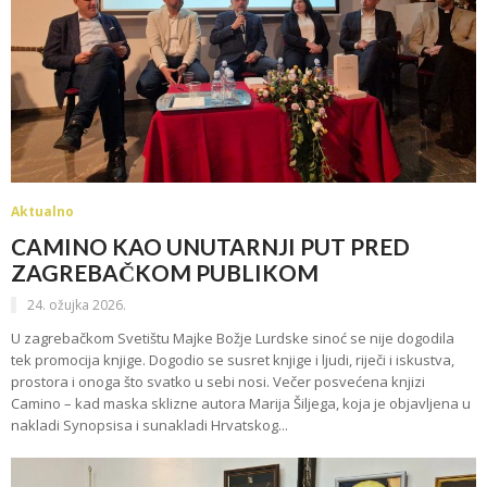
Aktualno
CAMINO KAO UNUTARNJI PUT PRED
ZAGREBAČKOM PUBLIKOM
24. ožujka 2026.
U zagrebačkom Svetištu Majke Božje Lurdske sinoć se nije dogodila
tek promocija knjige. Dogodio se susret knjige i ljudi, riječi i iskustva,
prostora i onoga što svatko u sebi nosi. Večer posvećena knjizi
Camino – kad maska sklizne autora Marija Šiljega, koja je objavljena u
nakladi Synopsisa i sunakladi Hrvatskog...