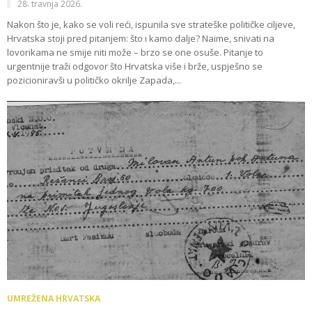
28. travnja 2026.
Nakon što je, kako se voli reći, ispunila sve strateške političke ciljeve,
Hrvatska stoji pred pitanjem: što i kamo dalje? Naime, snivati na
lovorikama ne smije niti može – brzo se one osuše. Pitanje to
urgentnije traži odgovor što Hrvatska više i brže, uspješno se
pozicioniravši u političko okrilje Zapada,...
UMREŽENA HRVATSKA