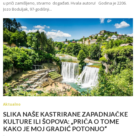
u priči zamišljeno, stvarno događati. Hvala autoru! Godina je 2206.
Jozo Boduljak, 97-godišnji...
Aktualno
SLIKA NAŠE KASTRIRANE ZAPADNJAČKE
KULTURE ILI ŠOPOVA: „PRIČA O TOME
KAKO JE MOJ GRADIĆ POTONUO“