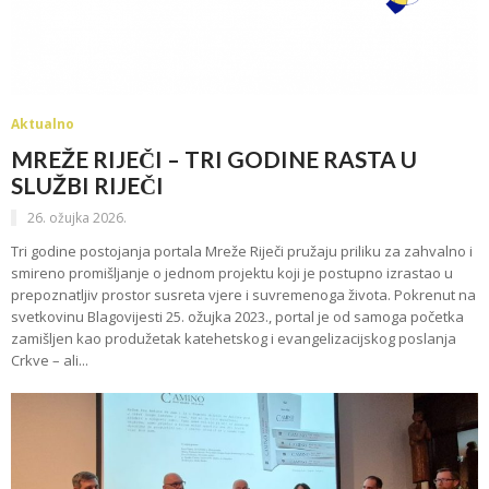
Aktualno
MREŽE RIJEČI – TRI GODINE RASTA U
SLUŽBI RIJEČI
26. ožujka 2026.
Tri godine postojanja portala Mreže Riječi pružaju priliku za zahvalno i
smireno promišljanje o jednom projektu koji je postupno izrastao u
prepoznatljiv prostor susreta vjere i suvremenoga života. Pokrenut na
svetkovinu Blagovijesti 25. ožujka 2023., portal je od samoga početka
zamišljen kao produžetak katehetskog i evangelizacijskog poslanja
Crkve – ali...