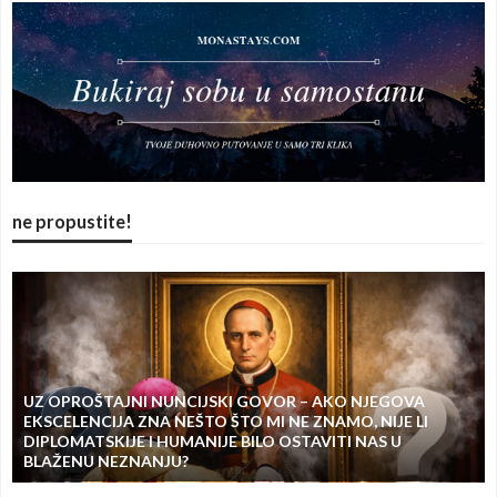
ne propustite!
UZ OPROŠTAJNI NUNCIJSKI GOVOR – AKO NJEGOVA
EKSCELENCIJA ZNA NEŠTO ŠTO MI NE ZNAMO, NIJE LI
DIPLOMATSKIJE I HUMANIJE BILO OSTAVITI NAS U
BLAŽENU NEZNANJU?