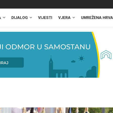
A
DIJALOG
VIJESTI
VJERA
UMREŽENA HRVA