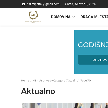
hkzmiportal@gmail.com
Subota, Kolovoz 8, 2026
DOMOVINA
DRAGA MJEST
Home
MI
Archive by Category "Aktualno"
(Page 70)
Aktualno