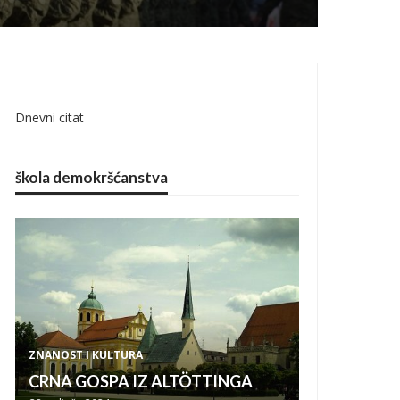
Dnevni citat
škola demokršćanstva
ZNANOST I KULTURA
CRNA GOSPA IZ ALTÖTTINGA