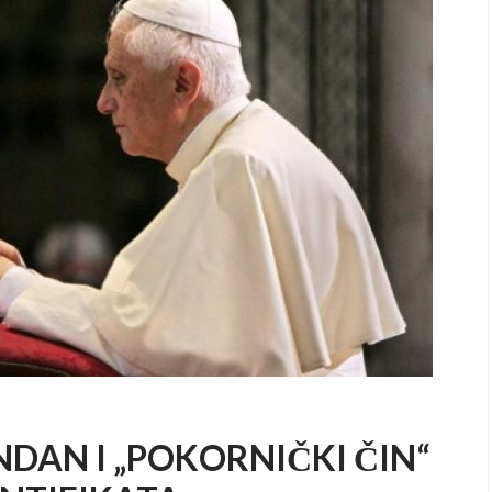
DAN I „POKORNIČKI ČIN“