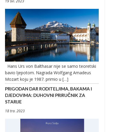
19 svi. 2023
Hans Urs von Balthasar nije se samo teoretski
bavio ljepotom. Nagrada Wolfgang Amadeus
Mozart koju je 1987. primio u […]
PRIGODAN DAR RODITELJIMA, BAKAMA I
DJEDOVIMA: DUHOVNI PRIRUČNIK ZA
STARIJE
18 tra. 2023