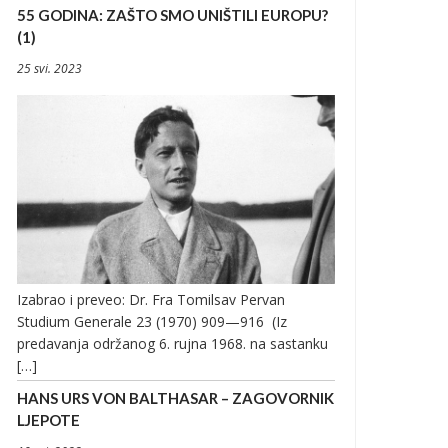
55 GODINA: ZAŠTO SMO UNIŠTILI EUROPU?
(1)
25 svi. 2023
Izabrao i preveo: Dr. Fra Tomilsav Pervan
Studium Generale 23 (1970) 909—916 (Iz
predavanja održanog 6. rujna 1968. na sastanku
[…]
HANS URS VON BALTHASAR – ZAGOVORNIK
LJEPOTE