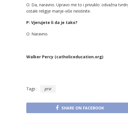
O: Da, naravno. Upravo me to i privuklo: odvažna tvrdnj
ostale religije manje-više neistinite.
P: Vjerujete li da je tako?
O: Naravno.
Walker Percy (catholiceducation.org)
Tags :
prvi
SHARE ON FACEBOOK