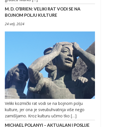
M. D. O’BRIEN: VELIKI RAT VODI SE NA
BOJNOM POLJU KULTURE
24 velj. 2024
Veliki kozmički rat vodi se na bojnom polju
kulture, jer ona je sveubuhvatnija više nego
zamišljamo. Kroz kulturu učimo tko […]
MICHAEL POLANYI – AKTUALAN I POSLIJE