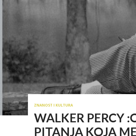
ZNANOST I KULTURA
WALKER PERCY 
PITANJA KOJA ME