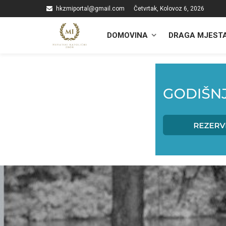
hkzmiportal@gmail.com
Četvrtak, Kolovoz 6, 2026
DOMOVINA
DRAGA MJEST