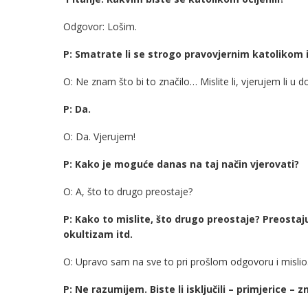
Odgovor: Lošim.
P: Smatrate li se strogo pravovjernim katolikom 
O: Ne znam što bi to značilo… Mislite li, vjerujem li u
P: Da.
O: Da. Vjerujem!
P: Kako je moguće danas na taj način vjerovati?
O: A, što to drugo preostaje?
P: Kako to mislite, što drugo preostaje? Preost
okultizam itd.
O: Upravo sam na sve to pri prošlom odgovoru i mislio
P: Ne razumijem. Biste li isključili – primjerice