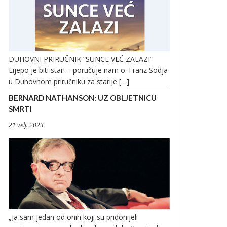
DUHOVNI PRIRUČNIK “SUNCE VEĆ ZALAZI”
Lijepo je biti star! – poručuje nam o. Franz Sodja
u Duhovnom priručniku za starije […]
BERNARD NATHANSON: UZ OBLJETNICU
SMRTI
21 velj. 2023
„Ja sam jedan od onih koji su pridonijeli