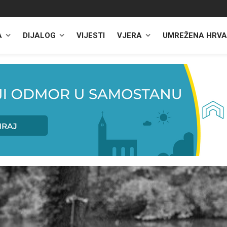
A
DIJALOG
VIJESTI
VJERA
UMREŽENA HRVA