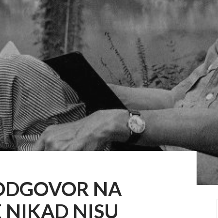
:ODGOVOR NA
 NIKAD NISU