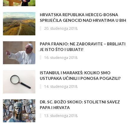
HRVATSKA REPUBLIKA HERCEG-BOSNA
SPRIJEČILA GENOCID NAD HRVATIMA U BIH
20. studenoga 2018.
PAPA FRANJO: NE ZABORAVITE – BRBLJATI
JE ISTO ŠTO I UBIJATI!
16. studenoga 2018.
ISTANBUL I MARAKEŠ: KOLIKO SMO
USTUPAKA UČINILI I PONOSA POGAZILI?
14. studenoga 2018.
DR. SC. BOŽO SKOKO: STOLJETNI SAVEZ
PAPA I HRVATA
13. studenoga 2018.