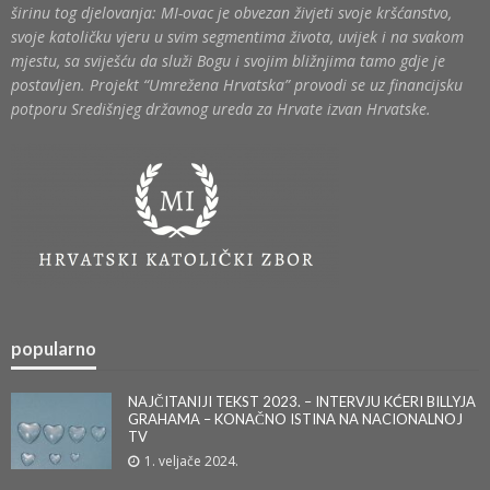
širinu tog djelovanja: MI-ovac je obvezan živjeti svoje kršćanstvo,
svoje katoličku vjeru u svim segmentima života, uvijek i na svakom
mjestu, sa sviješću da služi Bogu i svojim bližnjima tamo gdje je
postavljen. Projekt “Umrežena Hrvatska” provodi se uz financijsku
potporu Središnjeg državnog ureda za Hrvate izvan Hrvatske.
popularno
NAJČITANIJI TEKST 2023. – INTERVJU KĆERI BILLYJA
GRAHAMA – KONAČNO ISTINA NA NACIONALNOJ
TV
1. veljače 2024.